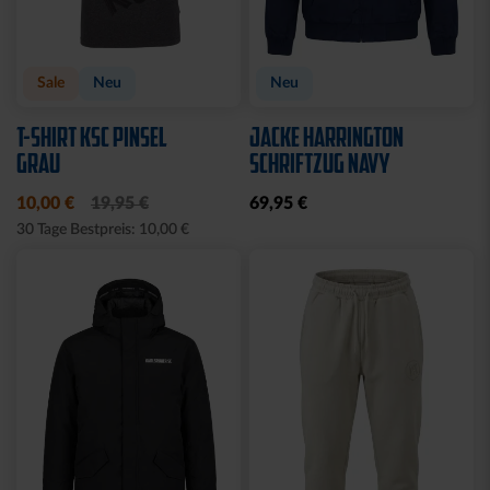
Sale
Neu
Neu
T-SHIRT KSC PINSEL
JACKE HARRINGTON
GRAU
SCHRIFTZUG NAVY
10,00 €
19,95 €
69,95 €
30 Tage Bestpreis: 10,00 €