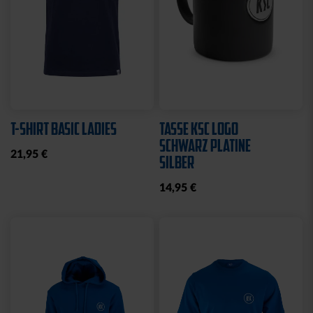
T-SHIRT BASIC LADIES
TASSE KSC LOGO
SCHWARZ PLATINE
21,95 €
SILBER
14,95 €