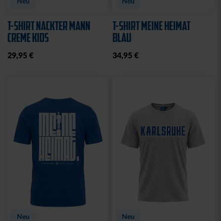
Neu
Neu
T-SHIRT NACKTER MANN
T-SHIRT MEINE HEIMAT
CREME KIDS
BLAU
29,95 €
34,95 €
Neu
Neu