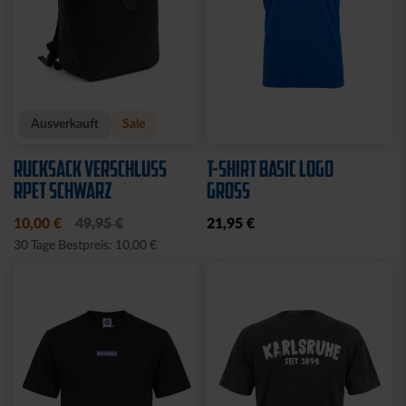
Ausverkauft
Sale
RUCKSACK VERSCHLUSS
T-SHIRT BASIC LOGO
RPET SCHWARZ
GROSS
10,00 €
49,95 €
21,95 €
30 Tage Bestpreis: 10,00 €