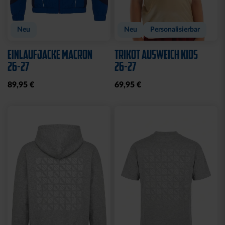
Neu
Neu
Personalisierbar
EINLAUFJACKE MACRON
TRIKOT AUSWEICH KIDS
26-27
26-27
89,95 €
69,95 €