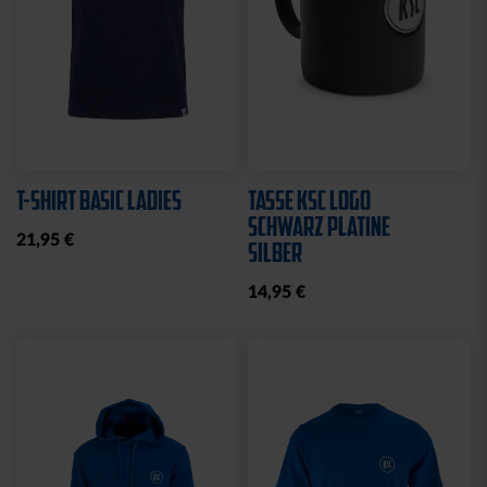
T-SHIRT BASIC LADIES
TASSE KSC LOGO
SCHWARZ PLATINE
21,95 €
SILBER
14,95 €