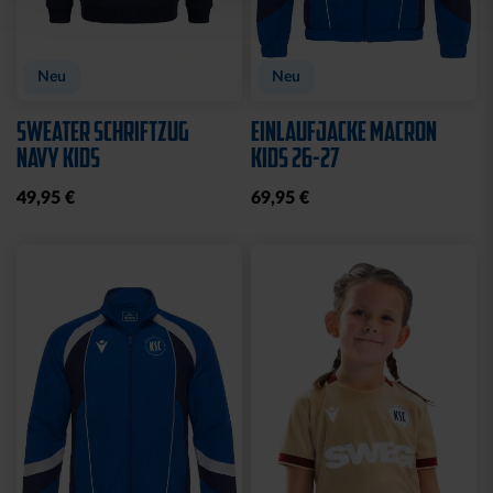
Neu
Neu
SWEATER SCHRIFTZUG
EINLAUFJACKE MACRON
NAVY KIDS
KIDS 26-27
49,95 €
69,95 €