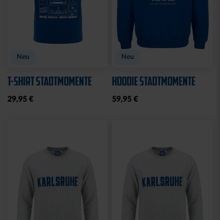
Neu
Neu
T-SHIRT STADTMOMENTE
HOODIE STADTMOMENTE
29,95 €
59,95 €