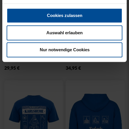
Cookies zulassen
Auswahl erlauben
Neu
Neu
T-SHIRT KARLSRUHE
T-SHIRT KARLSRUHE
Nur notwendige Cookies
BADGE SCHWARZ
WASHED SCHWARZ
29,95 €
34,95 €