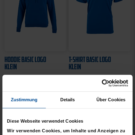
HOODIE BASIC LOGO
T-SHIRT BASIC LOGO
KLEIN
KLEIN
49,95 €
21,95 €
Zustimmung
Details
Über Cookies
Diese Webseite verwendet Cookies
Wir verwenden Cookies, um Inhalte und Anzeigen zu