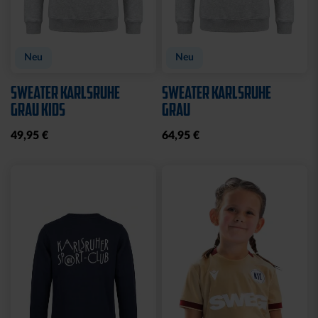
Neu
Neu
SWEATER KARLSRUHE
SWEATER KARLSRUHE
GRAU KIDS
GRAU
49,95 €
64,95 €