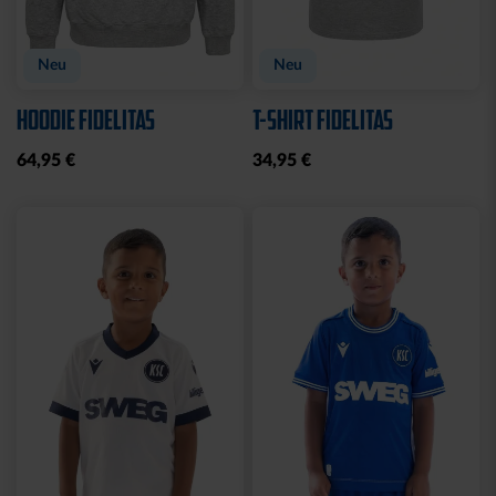
Neu
Neu
HOODIE FIDELITAS
T-SHIRT FIDELITAS
64,95 €
34,95 €