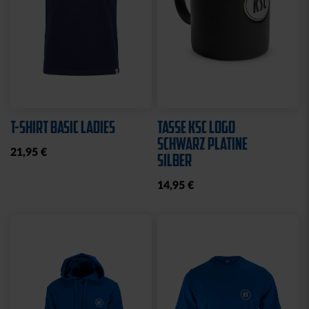
T-SHIRT BASIC LADIES
TASSE KSC LOGO
SCHWARZ PLATINE
21,95 €
SILBER
14,95 €