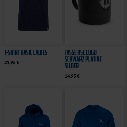
T-SHIRT BASIC LADIES
TASSE KSC LOGO
SCHWARZ PLATINE
21,95 €
SILBER
14,95 €