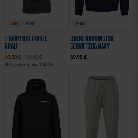
Sale
Neu
Neu
T-SHIRT KSC PINSEL
JACKE HARRINGTON
GRAU
SCHRIFTZUG NAVY
10,00 €
19,95 €
69,95 €
30 Tage Bestpreis: 10,00 €