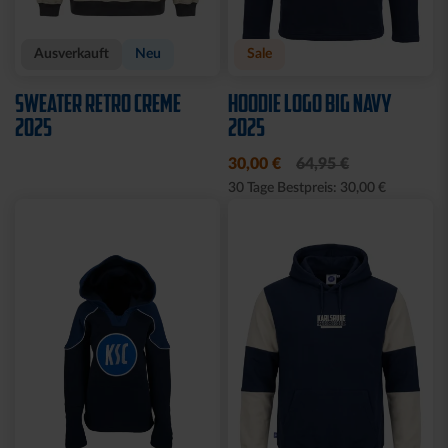
Ausverkauft
Neu
Sale
SWEATER RETRO CREME
HOODIE LOGO BIG NAVY
2025
2025
30,00 €
64,95 €
30 Tage Bestpreis: 30,00 €