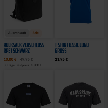
Ausverkauft
Sale
RUCKSACK VERSCHLUSS
T-SHIRT BASIC LOGO
RPET SCHWARZ
GROSS
10,00 €
49,95 €
21,95 €
30 Tage Bestpreis: 10,00 €