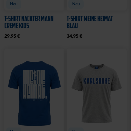
Neu
Neu
T-SHIRT NACKTER MANN
T-SHIRT MEINE HEIMAT
CREME KIDS
BLAU
29,95 €
34,95 €