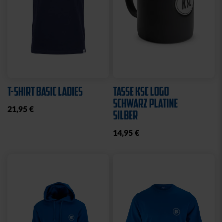
T-SHIRT BASIC LADIES
TASSE KSC LOGO
SCHWARZ PLATINE
21,95 €
SILBER
14,95 €