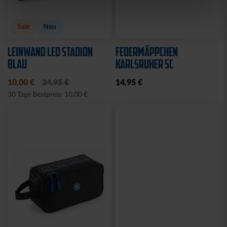
Sale
Neu
LEINWAND LED STADION
FEDERMÄPPCHEN
BLAU
KARLSRUHER SC
10,00 €
24,95 €
14,95 €
30 Tage Bestpreis: 10,00 €