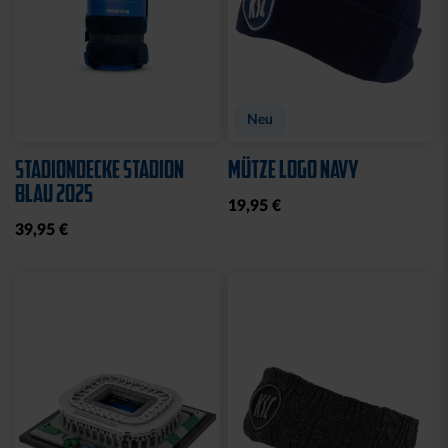
Neu
STADIONDECKE STADION
MÜTZE LOGO NAVY
BLAU 2025
19,95 €
39,95 €