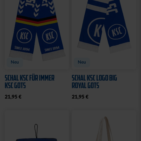
Neu
Neu
SCHAL KSC FÜR IMMER
SCHAL KSC LOGO BIG
KSC GOTS
ROYAL GOTS
21,95 €
21,95 €