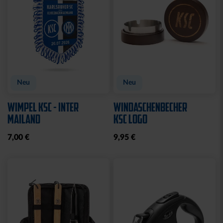
Neu
Neu
WIMPEL KSC - INTER
WINDASCHENBECHER
MAILAND
KSC LOGO
7,00 €
9,95 €