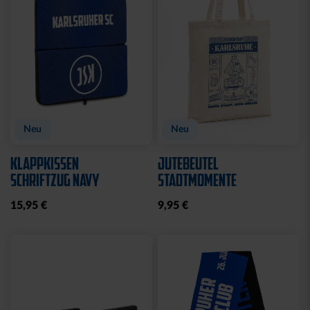
Neu
Neu
KLAPPKISSEN
JUTEBEUTEL
SCHRIFTZUG NAVY
STADTMOMENTE
15,95 €
9,95 €