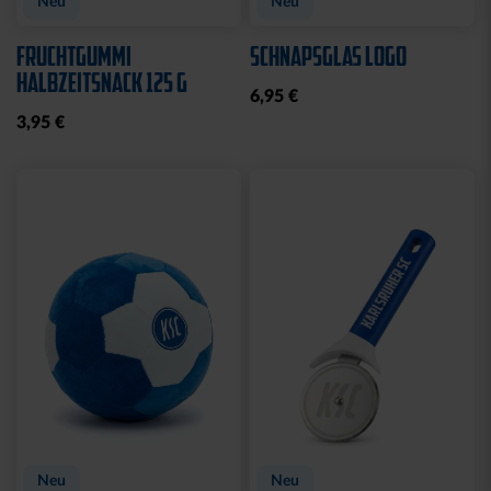
FLASCHENÖFFNER
FEUERZEUG LOGO ROYAL
MAGNET SILHOUETTE
6,95 €
8,95 €