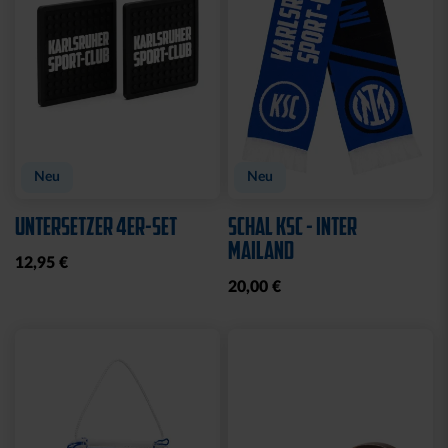
Neu
Neu
UNTERSETZER 4ER-SET
SCHAL KSC - INTER
MAILAND
12,95 €
20,00 €