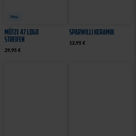
Neu
MÜTZE 47 LOGO
SPARWILLI KERAMIK
STREIFEN
12,95 €
29,95 €