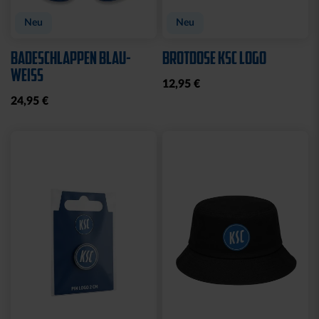
Neu
Neu
BADESCHLAPPEN BLAU-
BROTDOSE KSC LOGO
WEISS
12,95 €
24,95 €