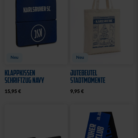
Neu
Neu
KLAPPKISSEN
JUTEBEUTEL
SCHRIFTZUG NAVY
STADTMOMENTE
15,95 €
9,95 €