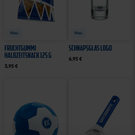
Neu
Neu
FRUCHTGUMMI
SCHNAPSGLAS LOGO
HALBZEITSNACK 125 G
6,95 €
3,95 €