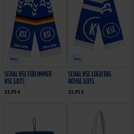
Neu
Neu
SCHAL KSC FÜR IMMER
SCHAL KSC LOGO BIG
KSC GOTS
ROYAL GOTS
21,95 €
21,95 €