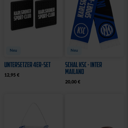
Neu
Neu
UNTERSETZER 4ER-SET
SCHAL KSC - INTER
MAILAND
12,95 €
20,00 €