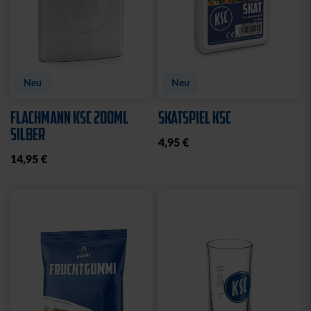
Neu
Neu
FLACHMANN KSC 200ML
SKATSPIEL KSC
SILBER
4,95 €
14,95 €