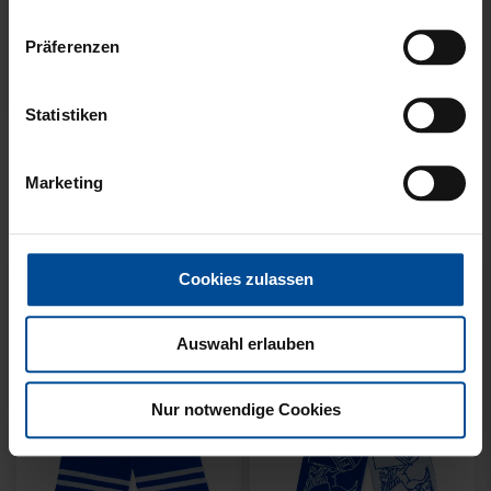
Präferenzen
Neu
Neu
Statistiken
SCHAL WILLI HELLBLAU
SCHAL STADION BLAU-
KIDS
WEISS
Marketing
14,95 €
21,95 €
Cookies zulassen
Auswahl erlauben
Nur notwendige Cookies