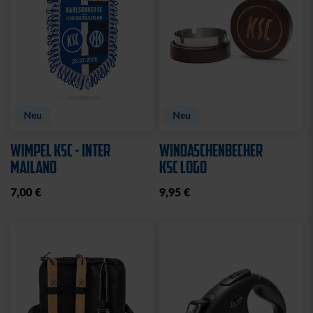
Neu
Neu
WIMPEL KSC - INTER
WINDASCHENBECHER
MAILAND
KSC LOGO
7,00 €
9,95 €