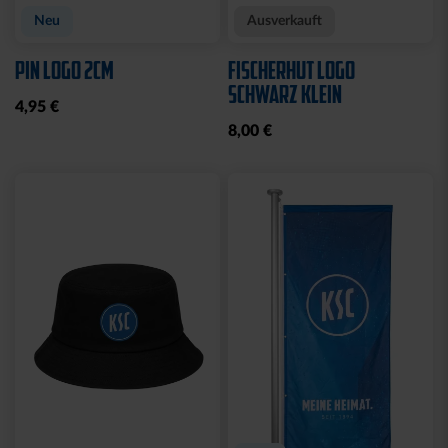
Neu
Ausverkauft
PIN LOGO 2CM
FISCHERHUT LOGO
SCHWARZ KLEIN
4,95 €
8,00 €