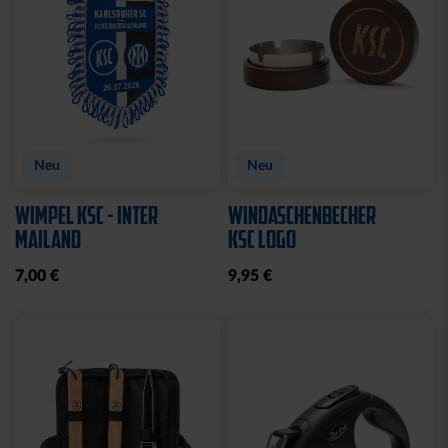
Neu
Neu
WIMPEL KSC - INTER
WINDASCHENBECHER
MAILAND
KSC LOGO
7,00 €
9,95 €