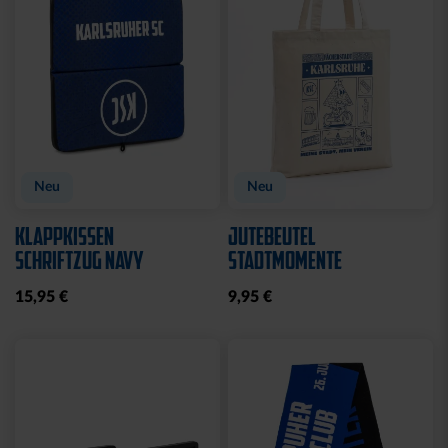
Neu
Neu
KLAPPKISSEN
JUTEBEUTEL
SCHRIFTZUG NAVY
STADTMOMENTE
15,95 €
9,95 €