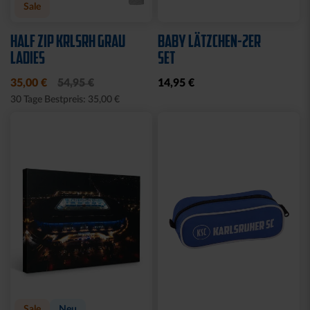
Sale
HALF ZIP KRLSRH GRAU
BABY LÄTZCHEN-2ER
LADIES
SET
35,00 €
54,95 €
14,95 €
30 Tage Bestpreis: 35,00 €
Sale
Neu