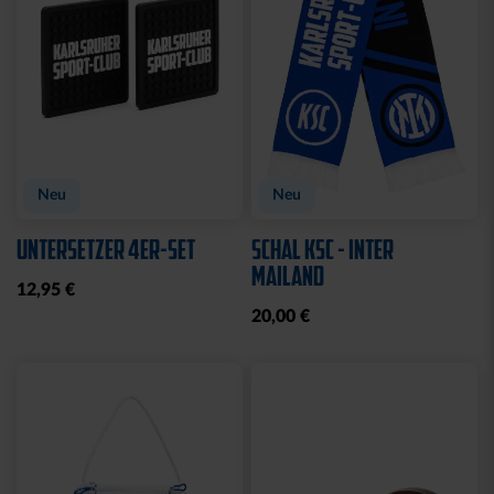
Neu
Neu
UNTERSETZER 4ER-SET
SCHAL KSC - INTER
MAILAND
12,95 €
20,00 €