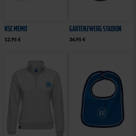
KSC MEMO
GARTENZWERG STADION
12,95 €
34,95 €