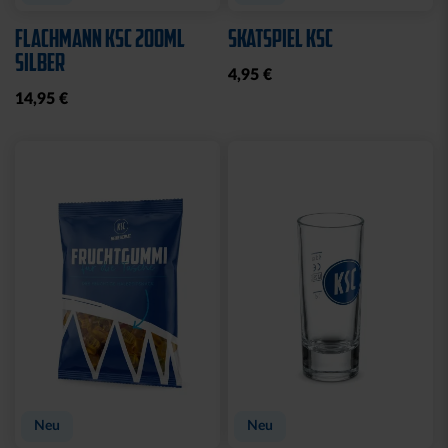
WASCHBEUTEL
BEANIE LOGO BOMMEL
KARLSRUHER SC
FARBEN
SCHWARZ
29,95 €
21,95 €