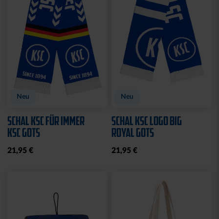
Neu
Neu
SCHAL KSC FÜR IMMER
SCHAL KSC LOGO BIG
KSC GOTS
ROYAL GOTS
21,95 €
21,95 €