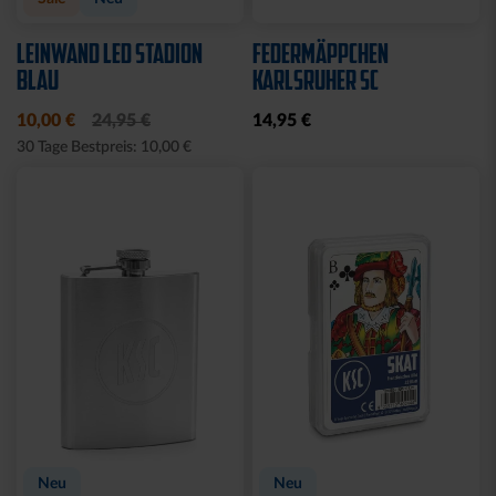
LEINWAND LED STADION
FEDERMÄPPCHEN
BLAU
KARLSRUHER SC
10,00 €
24,95 €
14,95 €
30 Tage Bestpreis: 10,00 €