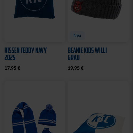
Neu
KISSEN TEDDY NAVY
BEANIE KIDS WILLI
2025
GRAU
17,95 €
19,95 €