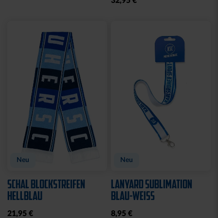
BLAU
KARLSRUHER SC
10,00 €
24,95 €
14,95 €
30 Tage Bestpreis: 10,00 €
KARLSRUHER SC
DER OFFIZIELLE FANSHOP