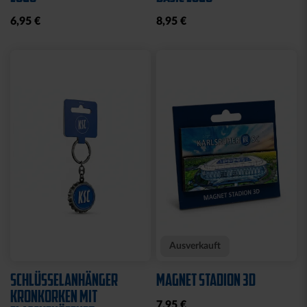
Sale
SCHNULLERKETTE LOGO
HOODIE LOGO BIG NAVY
BLAU-WEISS
KIDS 2025
10,95 €
25,00 €
49,95 €
30 Tage Bestpreis: 25,00 €
Neu