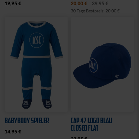
LADIES
SET
35,00 €
54,95 €
14,95 €
30 Tage Bestpreis: 35,00 €
Sale
Neu
LEINWAND LED STADION
FEDERMÄPPCHEN