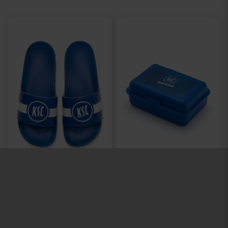
Hilfe und Service
Kontakt
Fragen und Antworten
Versand
Zahlung
Konto
Mein Konto
Meine Bestellungen
Rückgabemöglichkeiten