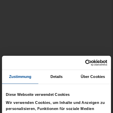
Zahlung & Versand
© 2026 Karlsruher SC
AGB
Datenschutz
Impressum