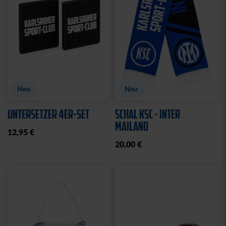
Neu
Neu
UNTERSETZER 4ER-SET
SCHAL KSC - INTER
MAILAND
12,95 €
20,00 €