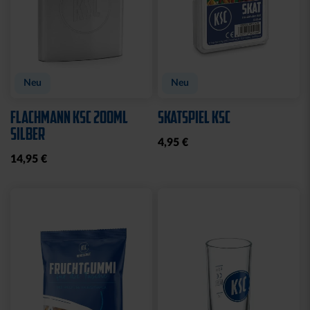
Neu
Neu
FLACHMANN KSC 200ML
SKATSPIEL KSC
SILBER
4,95 €
14,95 €