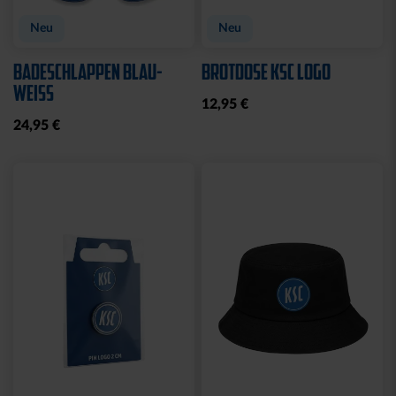
Neu
Neu
BADESCHLAPPEN BLAU-
BROTDOSE KSC LOGO
WEISS
12,95 €
24,95 €