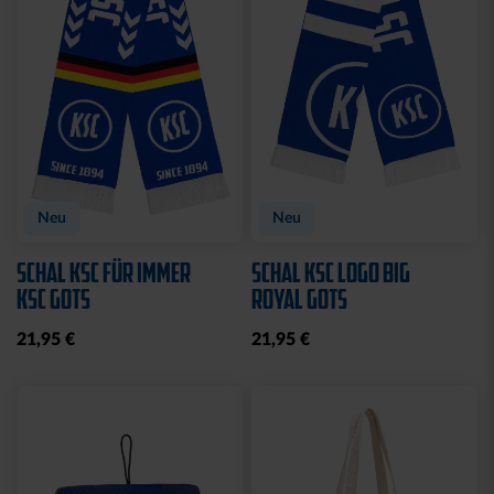
Neu
Neu
SCHAL KSC FÜR IMMER
SCHAL KSC LOGO BIG
KSC GOTS
ROYAL GOTS
21,95 €
21,95 €