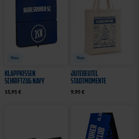
Neu
Neu
KLAPPKISSEN
JUTEBEUTEL
SCHRIFTZUG NAVY
STADTMOMENTE
15,95 €
9,95 €