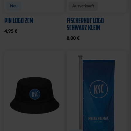
Neu
Ausverkauft
PIN LOGO 2CM
FISCHERHUT LOGO
SCHWARZ KLEIN
4,95 €
8,00 €