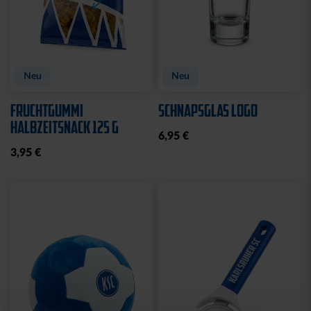
Neu
Neu
FRUCHTGUMMI
SCHNAPSGLAS LOGO
HALBZEITSNACK 125 G
6,95 €
3,95 €