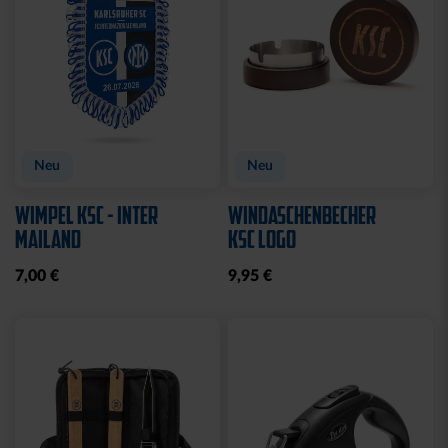
Neu
Neu
WIMPEL KSC - INTER
WINDASCHENBECHER
MAILAND
KSC LOGO
7,00 €
9,95 €