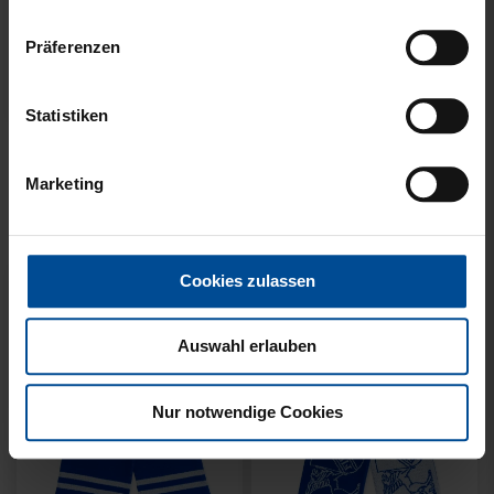
Präferenzen
Neu
Neu
Statistiken
SCHAL WILLI HELLBLAU
SCHAL STADION BLAU-
KIDS
WEISS
Marketing
14,95 €
21,95 €
Cookies zulassen
Auswahl erlauben
Nur notwendige Cookies