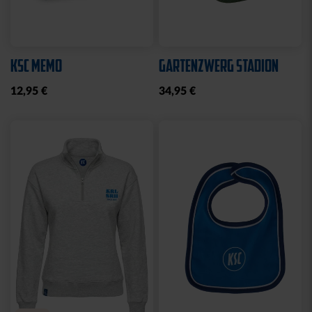
KSC MEMO
GARTENZWERG STADION
12,95 €
34,95 €