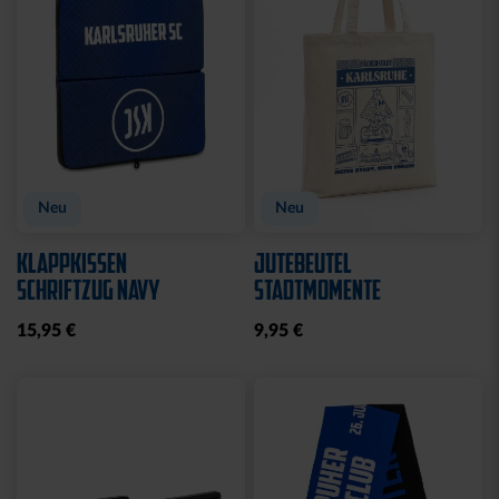
Neu
Neu
KLAPPKISSEN
JUTEBEUTEL
SCHRIFTZUG NAVY
STADTMOMENTE
15,95 €
9,95 €