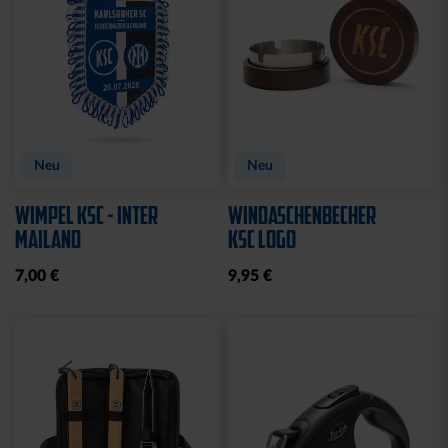
Neu
Neu
WIMPEL KSC - INTER
WINDASCHENBECHER
MAILAND
KSC LOGO
7,00 €
9,95 €