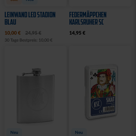
LEINWAND LED STADION
FEDERMÄPPCHEN
BLAU
KARLSRUHER SC
10,00 €
24,95 €
14,95 €
30 Tage Bestpreis: 10,00 €