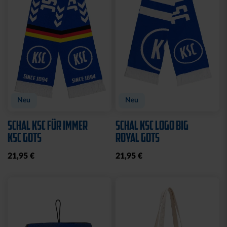
Neu
Neu
SCHAL KSC FÜR IMMER
SCHAL KSC LOGO BIG
KSC GOTS
ROYAL GOTS
21,95 €
21,95 €