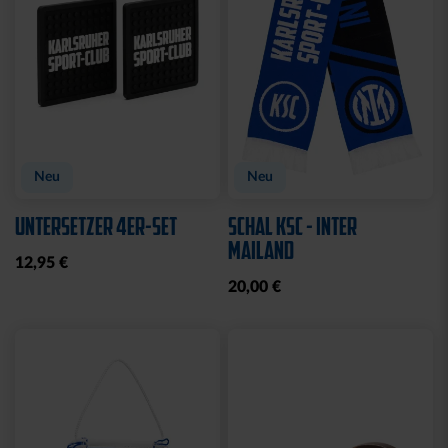
Neu
Neu
UNTERSETZER 4ER-SET
SCHAL KSC - INTER
MAILAND
12,95 €
20,00 €