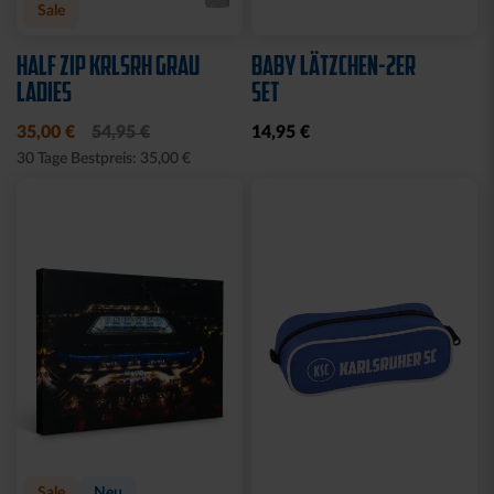
Sale
HALF ZIP KRLSRH GRAU
BABY LÄTZCHEN-2ER
LADIES
SET
35,00 €
54,95 €
14,95 €
30 Tage Bestpreis: 35,00 €
Sale
Neu