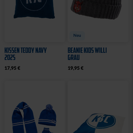
Neu
KISSEN TEDDY NAVY
BEANIE KIDS WILLI
2025
GRAU
17,95 €
19,95 €