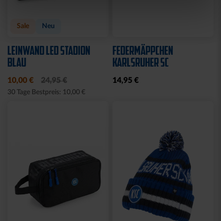
Sale
Neu
LEINWAND LED STADION
FEDERMÄPPCHEN
BLAU
KARLSRUHER SC
10,00 €
24,95 €
14,95 €
30 Tage Bestpreis: 10,00 €