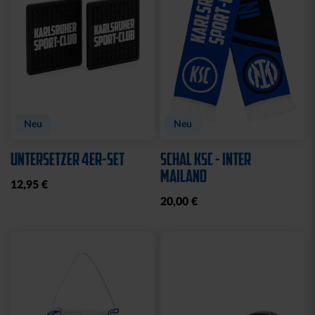
Neu
Neu
UNTERSETZER 4ER-SET
SCHAL KSC - INTER
MAILAND
12,95 €
20,00 €