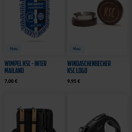
Neu
Neu
WIMPEL KSC - INTER
WINDASCHENBECHER
MAILAND
KSC LOGO
7,00 €
9,95 €