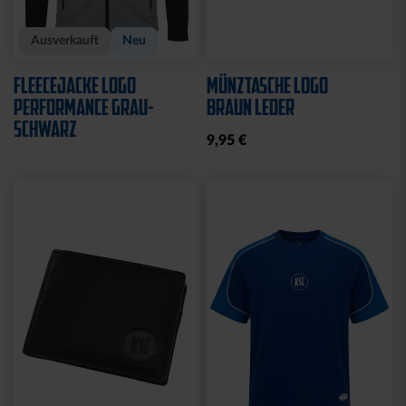
Ausverkauft
Neu
FLEECEJACKE LOGO
MÜNZTASCHE LOGO
PERFORMANCE GRAU-
BRAUN LEDER
SCHWARZ
9,95 €