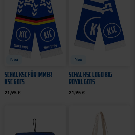
Neu
Neu
SCHAL KSC FÜR IMMER
SCHAL KSC LOGO BIG
KSC GOTS
ROYAL GOTS
21,95 €
21,95 €