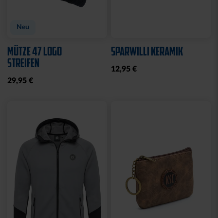
Neu
MÜTZE 47 LOGO
SPARWILLI KERAMIK
STREIFEN
12,95 €
29,95 €