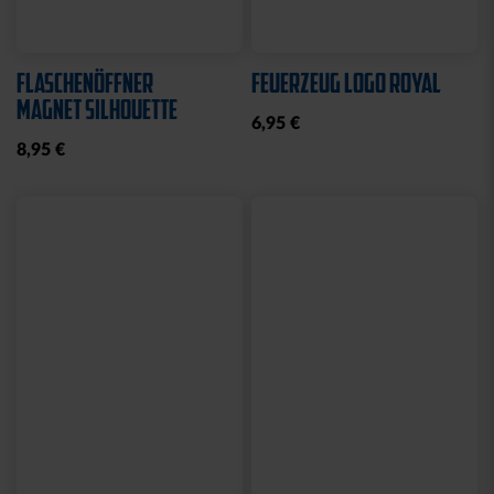
FLASCHENÖFFNER
FEUERZEUG LOGO ROYAL
MAGNET SILHOUETTE
6,95 €
8,95 €