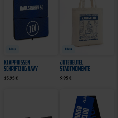
Neu
Neu
KLAPPKISSEN
JUTEBEUTEL
SCHRIFTZUG NAVY
STADTMOMENTE
15,95 €
9,95 €