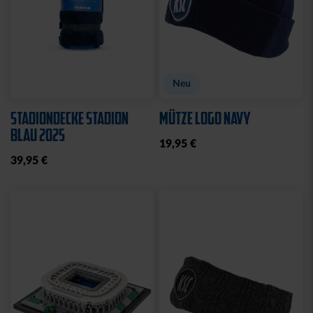
Neu
STADIONDECKE STADION
MÜTZE LOGO NAVY
BLAU 2025
19,95 €
39,95 €