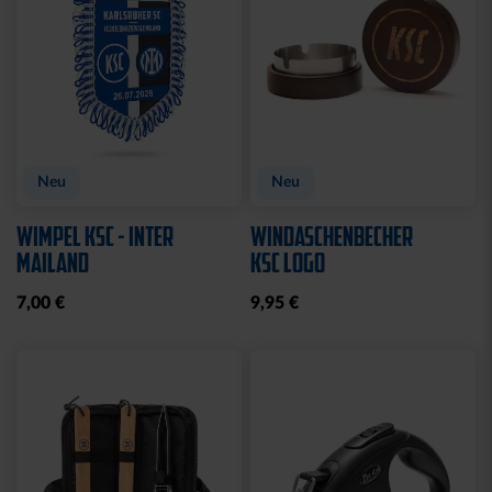
Neu
Neu
WIMPEL KSC - INTER
WINDASCHENBECHER
MAILAND
KSC LOGO
7,00 €
9,95 €