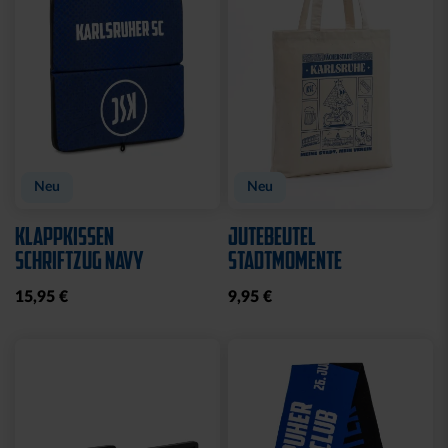
Neu
Neu
KLAPPKISSEN
JUTEBEUTEL
SCHRIFTZUG NAVY
STADTMOMENTE
15,95 €
9,95 €