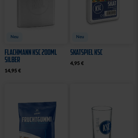
Neu
Neu
FLACHMANN KSC 200ML
SKATSPIEL KSC
SILBER
4,95 €
14,95 €