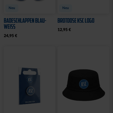
Neu
Neu
BADESCHLAPPEN BLAU-
BROTDOSE KSC LOGO
WEISS
12,95 €
24,95 €