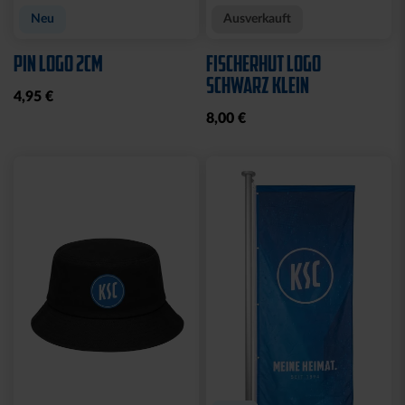
Neu
Ausverkauft
PIN LOGO 2CM
FISCHERHUT LOGO
SCHWARZ KLEIN
4,95 €
8,00 €