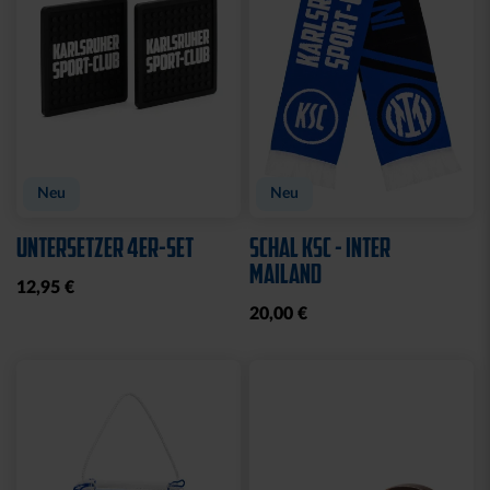
Neu
Neu
UNTERSETZER 4ER-SET
SCHAL KSC - INTER
MAILAND
12,95 €
20,00 €