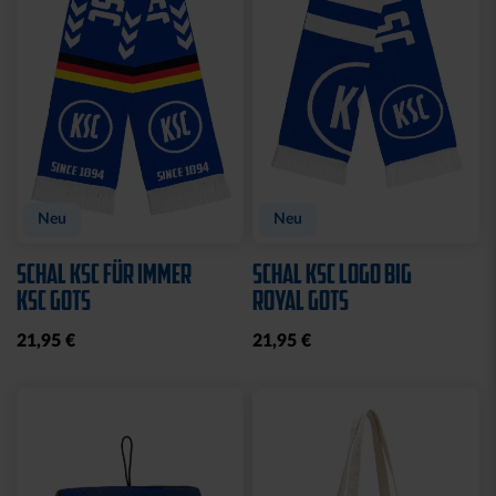
Neu
Neu
SCHAL KSC FÜR IMMER
SCHAL KSC LOGO BIG
KSC GOTS
ROYAL GOTS
21,95 €
21,95 €