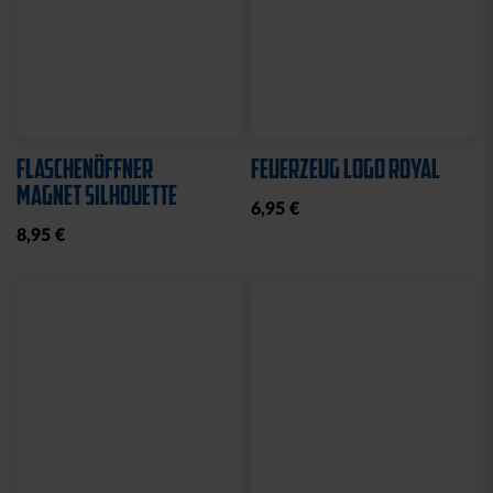
Neu
Neu
ARMBAND KSC LOOM
SCHNULLER KSC 2ER-SET
HELLBLAU-CREME
12,95 €
12,95 €