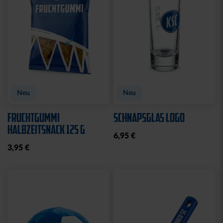
FLASCHENÖFFNER
FEUERZEUG LOGO ROYAL
MAGNET SILHOUETTE
6,95 €
8,95 €