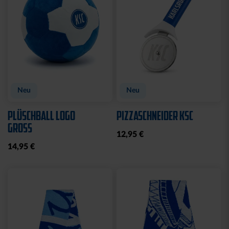
Sale
Ausverkauft
POLOSHIRT ROYAL LOGO
FUSSBALL PYRAMIDE
KLEIN
25,00 €
34,95 €
14,95 €
30 Tage Bestpreis: 25,00 €