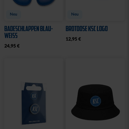
Sale
Neu
STRICKSET KIDS ROYAL
KISSEN LOGO BLAU-
WEISS
15,00 €
24,95 €
14,95 €
30 Tage Bestpreis: 15,00 €