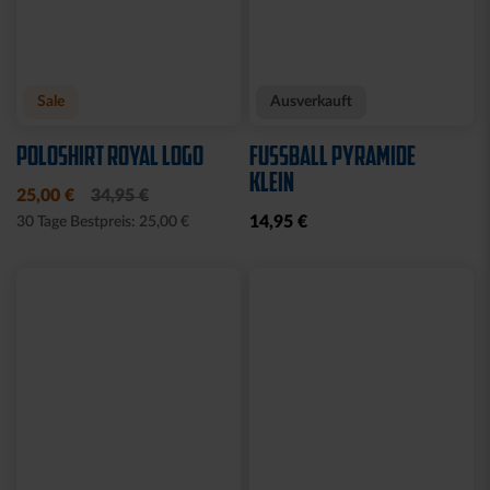
Neu
Neu
RUCKSACK ONEMATE
SPARDOSE WILLI
BACKPACK PRO2
19,95 €
SCHWARZ
149,00 €