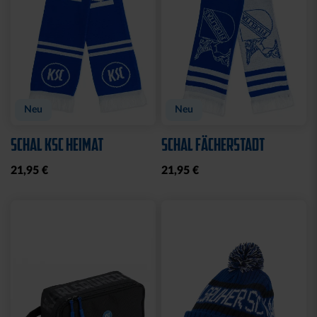
BABYBODY SPIELER
CAP 47 LOGO BLAU
CLOSED FLAT
14,95 €
32,95 €