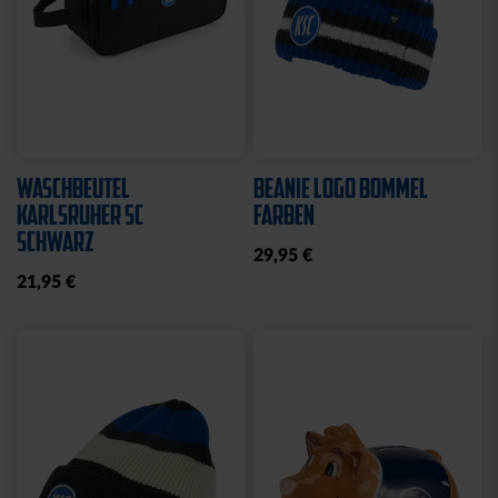
Neu
Neu
SCHAL BLOCKSTREIFEN
LANYARD SUBLIMATION
HELLBLAU
BLAU-WEISS
21,95 €
8,95 €