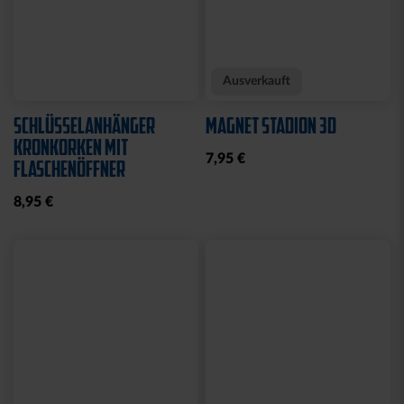
Neu
Neu
FAHNE BLOCKSTREIFEN
FAHNE BLOCKSTREIFEN
MIT SCHLAUFE
MIT ÖSEN
19,95 €
19,95 €