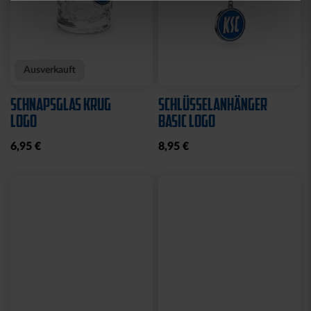
Neu
Neu
FAHNE LOGO STREIFEN
FAHNE GREIF MIT ÖSEN
MIT SCHLAUFE
19,95 €
19,95 €