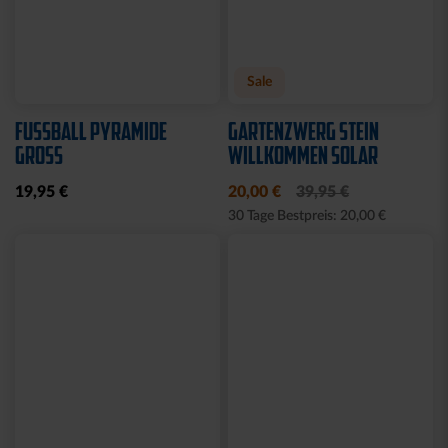
Neu
Ausverkauft
Neu
WÄRMEFLASCHE LOGO
HYBRIDJACKE LOGO
SCHWARZ
GRAU 2025
17,95 €