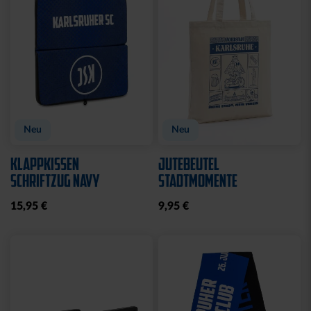
Neu
Neu
KLAPPKISSEN
JUTEBEUTEL
SCHRIFTZUG NAVY
STADTMOMENTE
15,95 €
9,95 €