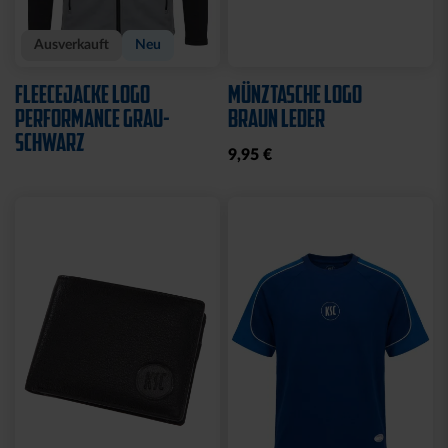
Ausverkauft
Neu
FLEECEJACKE LOGO
MÜNZTASCHE LOGO
PERFORMANCE GRAU-
BRAUN LEDER
SCHWARZ
9,95 €