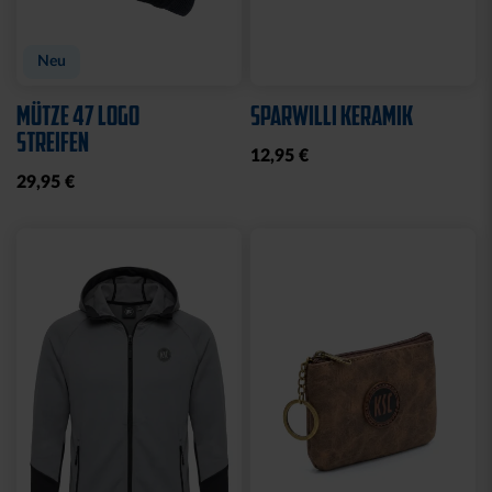
Neu
MÜTZE 47 LOGO
SPARWILLI KERAMIK
STREIFEN
12,95 €
29,95 €