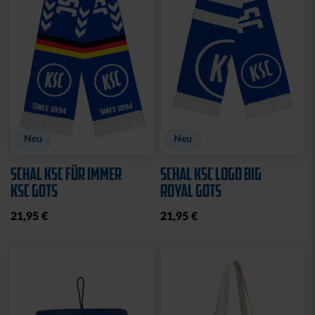
Neu
Neu
SCHAL KSC FÜR IMMER
SCHAL KSC LOGO BIG
KSC GOTS
ROYAL GOTS
21,95 €
21,95 €