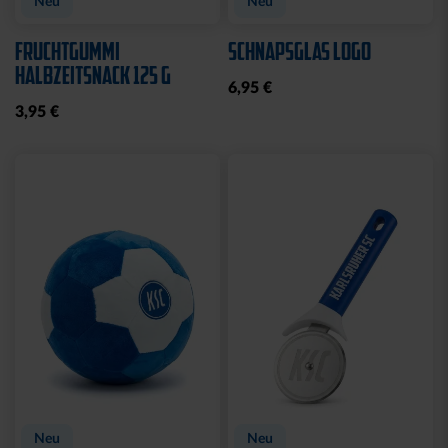
FLASCHENÖFFNER
FEUERZEUG LOGO ROYAL
MAGNET SILHOUETTE
6,95 €
8,95 €