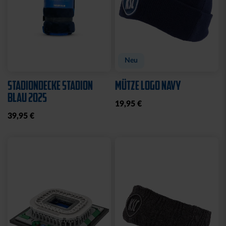
Neu
STADIONDECKE STADION
MÜTZE LOGO NAVY
BLAU 2025
19,95 €
39,95 €