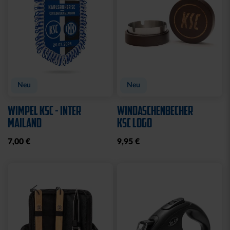
Neu
Neu
WIMPEL KSC - INTER
WINDASCHENBECHER
MAILAND
KSC LOGO
7,00 €
9,95 €