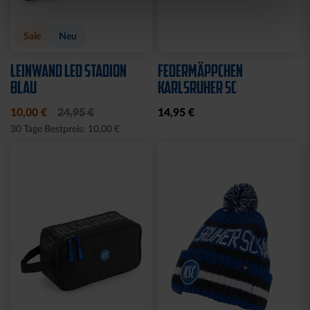
Sale
Neu
LEINWAND LED STADION
FEDERMÄPPCHEN
BLAU
KARLSRUHER SC
10,00 €
24,95 €
14,95 €
30 Tage Bestpreis: 10,00 €