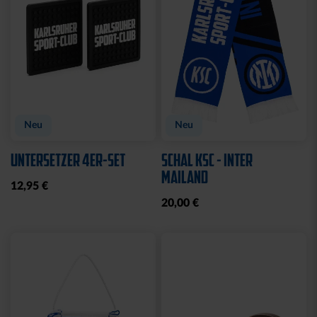
Neu
Neu
UNTERSETZER 4ER-SET
SCHAL KSC - INTER
MAILAND
12,95 €
20,00 €