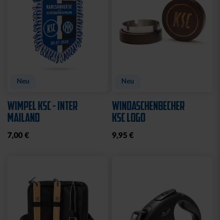
Neu
Neu
WIMPEL KSC - INTER
WINDASCHENBECHER
MAILAND
KSC LOGO
7,00 €
9,95 €