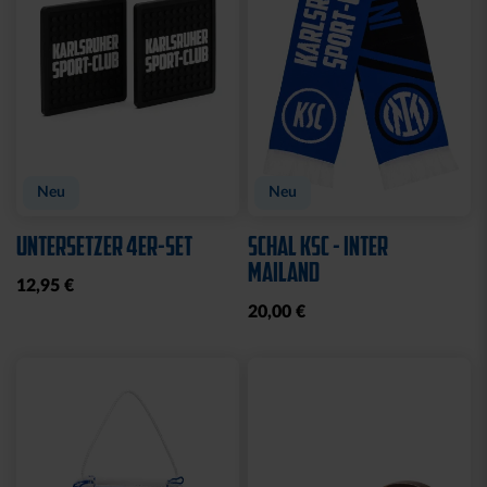
Neu
Neu
UNTERSETZER 4ER-SET
SCHAL KSC - INTER
MAILAND
12,95 €
20,00 €