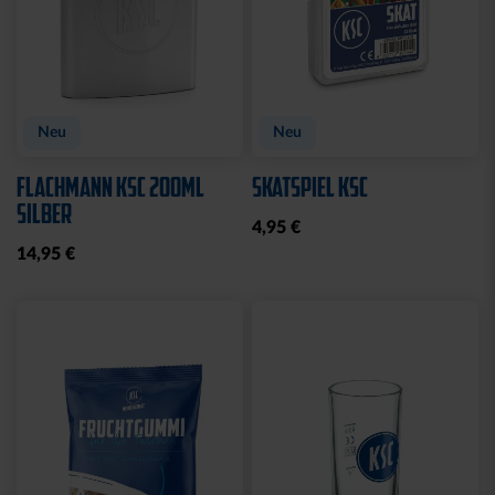
Neu
Neu
FLACHMANN KSC 200ML
SKATSPIEL KSC
SILBER
4,95 €
14,95 €