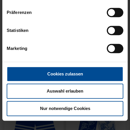
Präferenzen
Neu
Neu
Statistiken
SCHAL WILLI HELLBLAU
SCHAL STADION BLAU-
KIDS
WEISS
Marketing
14,95 €
21,95 €
Cookies zulassen
Auswahl erlauben
Nur notwendige Cookies