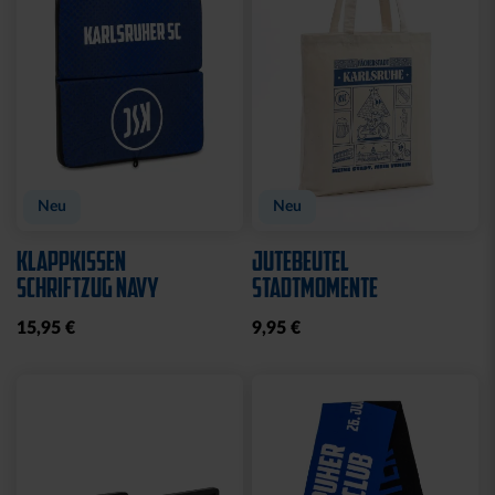
Neu
Neu
KLAPPKISSEN
JUTEBEUTEL
SCHRIFTZUG NAVY
STADTMOMENTE
15,95 €
9,95 €