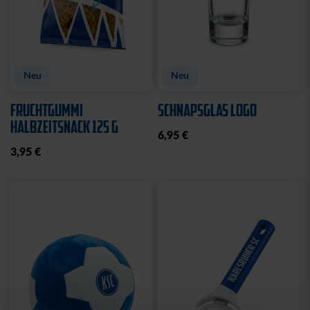
Neu
Neu
FRUCHTGUMMI
SCHNAPSGLAS LOGO
HALBZEITSNACK 125 G
6,95 €
3,95 €