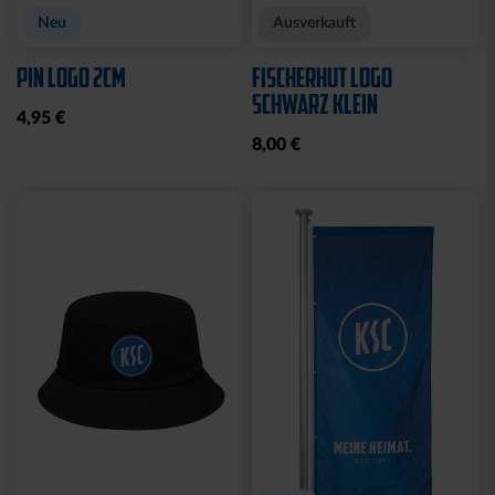
Neu
Ausverkauft
PIN LOGO 2CM
FISCHERHUT LOGO
SCHWARZ KLEIN
4,95 €
8,00 €