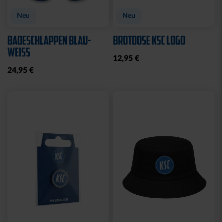
Neu
Neu
BADESCHLAPPEN BLAU-
BROTDOSE KSC LOGO
WEISS
12,95 €
24,95 €