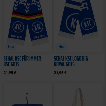
Neu
Neu
SCHAL KSC FÜR IMMER
SCHAL KSC LOGO BIG
KSC GOTS
ROYAL GOTS
21,95 €
21,95 €