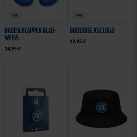
Sale
Neu
STRICKSET KIDS ROYAL
KISSEN LOGO BLAU-
WEISS
15,00 €
24,95 €
14,95 €
30 Tage Bestpreis: 15,00 €