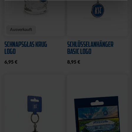
Neu
Neu
FAHNE LOGO STREIFEN
FAHNE GREIF MIT ÖSEN
MIT SCHLAUFE
19,95 €
19,95 €