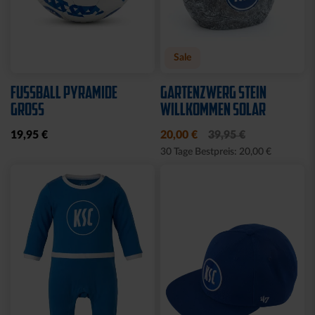
Neu
Ausverkauft
Neu
WÄRMEFLASCHE LOGO
HYBRIDJACKE LOGO
SCHWARZ
GRAU 2025
17,95 €