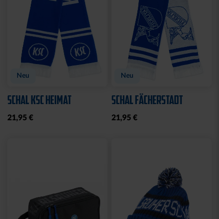
CAP 47 1894 BLAU
CAP 47 LOGO NAVY
29,95 €
29,95 €