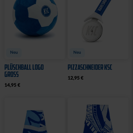
CAP 47 LOGO BLAU
CAP 47 LOGO TRUCKER
NAVY
29,95 €
29,95 €