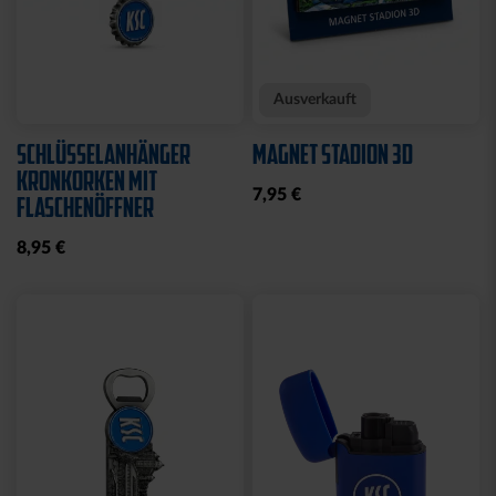
Neu
Neu
FAHNE BLOCKSTREIFEN
FAHNE BLOCKSTREIFEN
MIT SCHLAUFE
MIT ÖSEN
19,95 €
19,95 €