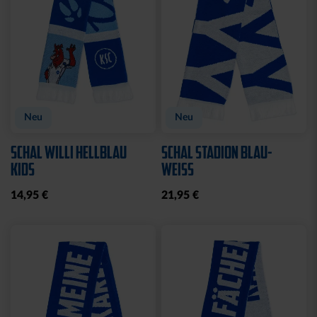
CAP 47 LOGO TRUCKER
CAP 47 LOGO CREME-
SCHWARZ
BLAU
29,95 €
29,95 €