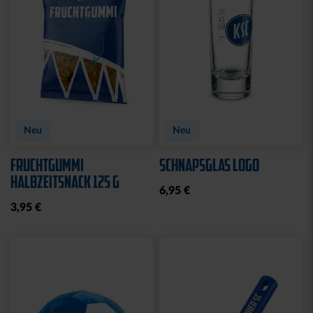
CAP 47 LOGO FLAT BLAU
CAP 47 LOGO STREIFEN
29,95 €
29,95 €