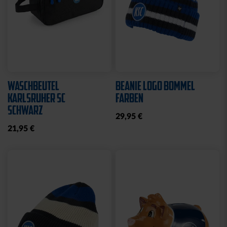
Neu
Neu
SCHAL BLOCKSTREIFEN
LANYARD SUBLIMATION
HELLBLAU
BLAU-WEISS
21,95 €
8,95 €