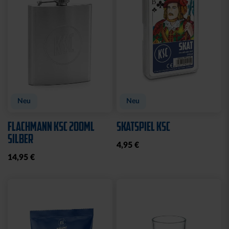
CAP 47 LOGO NAVY
CAP 47 LOGO BLAU
CLOSED
CLOSED
32,95 €
32,95 €