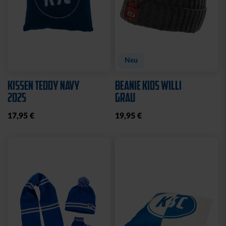
Neu
KISSEN TEDDY NAVY
BEANIE KIDS WILLI
2025
GRAU
17,95 €
19,95 €