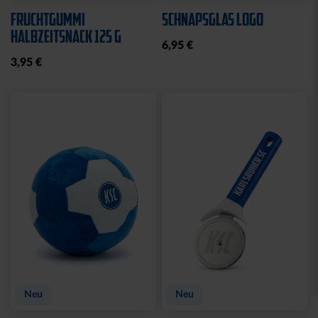
Neu
MÜTZE 47 LOGO
SPARWILLI KERAMIK
STREIFEN
12,95 €
29,95 €
Ausverkauft
Neu