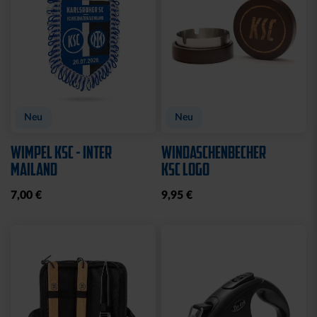
Neu
Neu
WIMPEL KSC - INTER
WINDASCHENBECHER
MAILAND
KSC LOGO
7,00 €
9,95 €