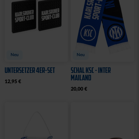
Neu
Neu
UNTERSETZER 4ER-SET
SCHAL KSC - INTER
MAILAND
12,95 €
20,00 €