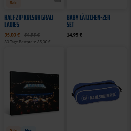
Sale
HALF ZIP KRLSRH GRAU
BABY LÄTZCHEN-2ER
LADIES
SET
35,00 €
54,95 €
14,95 €
30 Tage Bestpreis: 35,00 €
Sale
Neu