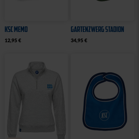
KSC MEMO
GARTENZWERG STADION
12,95 €
34,95 €