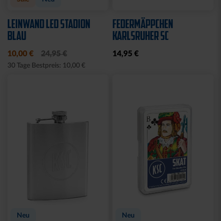
LEINWAND LED STADION
FEDERMÄPPCHEN
BLAU
KARLSRUHER SC
10,00 €
24,95 €
14,95 €
30 Tage Bestpreis: 10,00 €