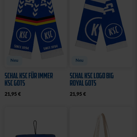
Neu
Neu
SCHAL KSC FÜR IMMER
SCHAL KSC LOGO BIG
KSC GOTS
ROYAL GOTS
21,95 €
21,95 €