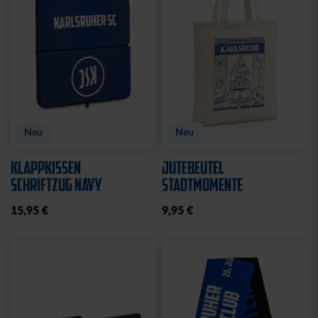
Neu
Neu
KLAPPKISSEN
JUTEBEUTEL
SCHRIFTZUG NAVY
STADTMOMENTE
15,95 €
9,95 €