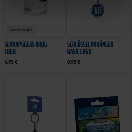
Neu
Neu
FAHNE LOGO STREIFEN
FAHNE GREIF MIT ÖSEN
MIT SCHLAUFE
19,95 €
19,95 €