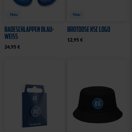
Sale
Neu
STRICKSET KIDS ROYAL
KISSEN LOGO BLAU-
WEISS
15,00 €
24,95 €
14,95 €
30 Tage Bestpreis: 15,00 €