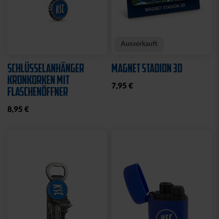
Neu
Neu
FAHNE BLOCKSTREIFEN
FAHNE BLOCKSTREIFEN
MIT SCHLAUFE
MIT ÖSEN
19,95 €
19,95 €