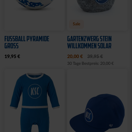
Neu
Ausverkauft
Neu
WÄRMEFLASCHE LOGO
HYBRIDJACKE LOGO
SCHWARZ
GRAU 2025
17,95 €