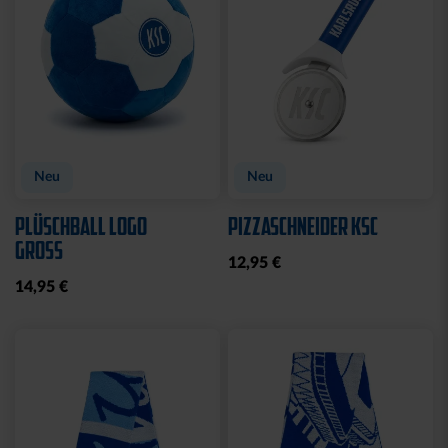
Sale
Ausverkauft
POLOSHIRT ROYAL LOGO
FUSSBALL PYRAMIDE
KLEIN
25,00 €
34,95 €
14,95 €
30 Tage Bestpreis: 25,00 €