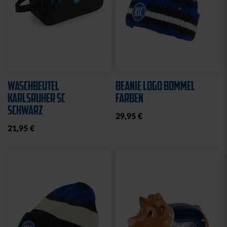
Neu
Neu
SCHAL BLOCKSTREIFEN
LANYARD SUBLIMATION
HELLBLAU
BLAU-WEISS
21,95 €
8,95 €