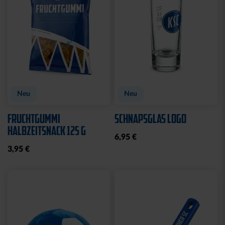
FLASCHENÖFFNER
FEUERZEUG LOGO ROYAL
MAGNET SILHOUETTE
6,95 €
8,95 €