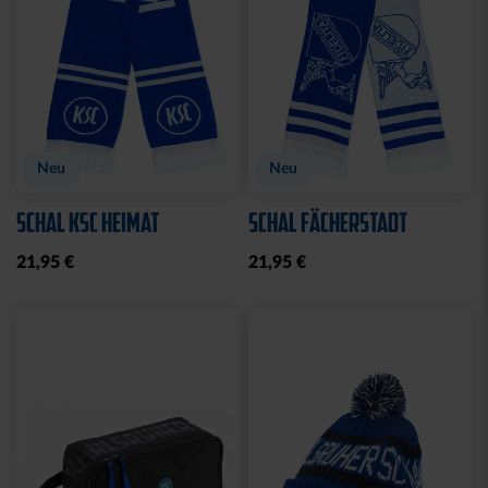
BABYBODY SPIELER
CAP 47 LOGO BLAU
CLOSED FLAT
14,95 €
32,95 €