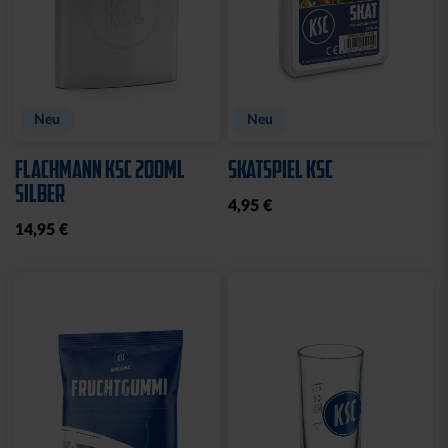
Neu
Neu
FLACHMANN KSC 200ML
SKATSPIEL KSC
SILBER
4,95 €
14,95 €