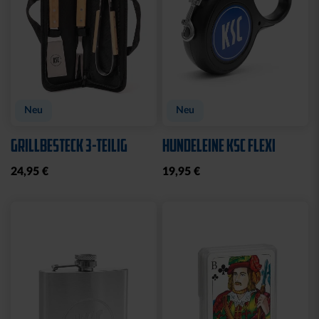
Neu
Neu
GRILLBESTECK 3-TEILIG
HUNDELEINE KSC FLEXI
24,95 €
19,95 €