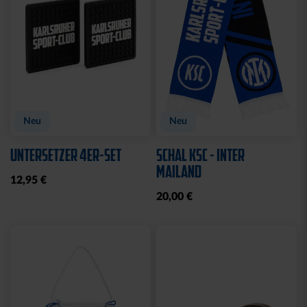
Neu
Neu
UNTERSETZER 4ER-SET
SCHAL KSC - INTER
MAILAND
12,95 €
20,00 €