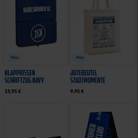
Neu
Neu
KLAPPKISSEN
JUTEBEUTEL
SCHRIFTZUG NAVY
STADTMOMENTE
15,95 €
9,95 €