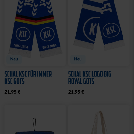
Neu
Neu
SCHAL KSC FÜR IMMER
SCHAL KSC LOGO BIG
KSC GOTS
ROYAL GOTS
21,95 €
21,95 €