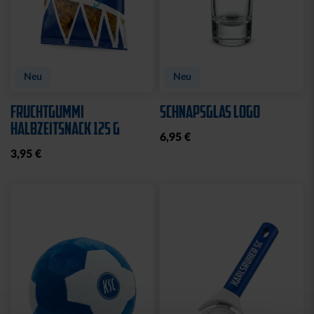
Neu
Neu
FRUCHTGUMMI
SCHNAPSGLAS LOGO
HALBZEITSNACK 125 G
6,95 €
3,95 €