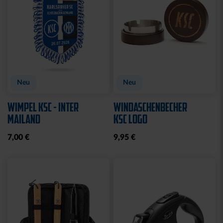
Neu
Neu
WIMPEL KSC - INTER
WINDASCHENBECHER
MAILAND
KSC LOGO
7,00 €
9,95 €