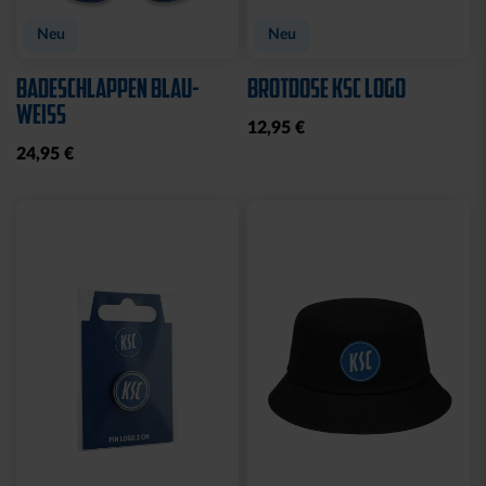
Neu
Neu
BADESCHLAPPEN BLAU-
BROTDOSE KSC LOGO
WEISS
12,95 €
24,95 €