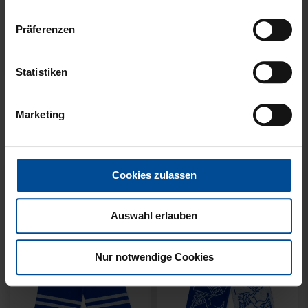
Präferenzen
Neu
Neu
Statistiken
SCHAL WILLI HELLBLAU
SCHAL STADION BLAU-
KIDS
WEISS
Marketing
14,95 €
21,95 €
Cookies zulassen
Auswahl erlauben
Nur notwendige Cookies