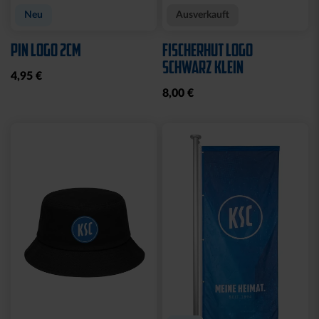
Neu
Ausverkauft
PIN LOGO 2CM
FISCHERHUT LOGO
SCHWARZ KLEIN
4,95 €
8,00 €