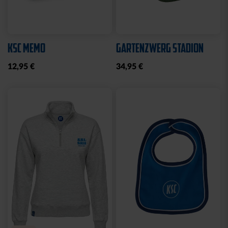
KSC MEMO
GARTENZWERG STADION
12,95 €
34,95 €