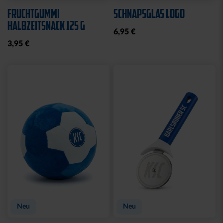
Neu
MÜTZE 47 LOGO
SPARWILLI KERAMIK
STREIFEN
12,95 €
29,95 €
Ausverkauft
Neu