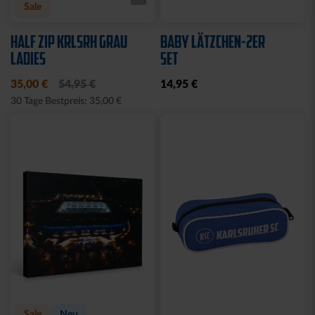
Sale
HALF ZIP KRLSRH GRAU
BABY LÄTZCHEN-2ER
LADIES
SET
35,00 €
54,95 €
14,95 €
30 Tage Bestpreis: 35,00 €
Sale
Neu