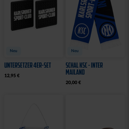
Neu
Neu
UNTERSETZER 4ER-SET
SCHAL KSC - INTER
MAILAND
12,95 €
20,00 €