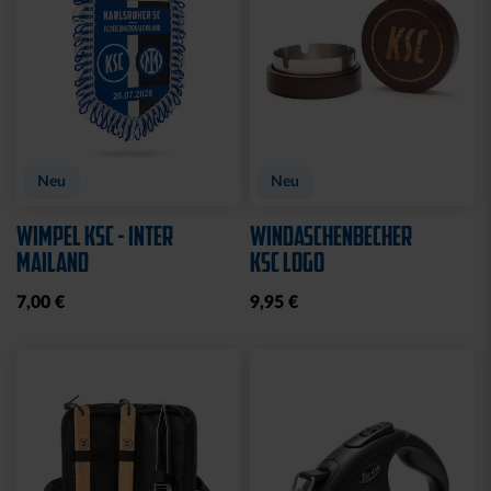
Neu
Neu
WIMPEL KSC - INTER
WINDASCHENBECHER
MAILAND
KSC LOGO
7,00 €
9,95 €