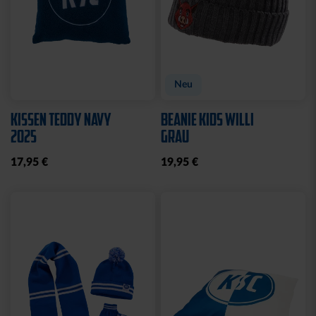
Neu
KISSEN TEDDY NAVY
BEANIE KIDS WILLI
2025
GRAU
17,95 €
19,95 €