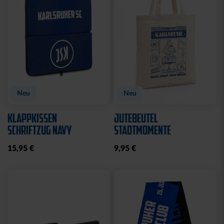
Neu
Neu
KLAPPKISSEN
JUTEBEUTEL
SCHRIFTZUG NAVY
STADTMOMENTE
15,95 €
9,95 €