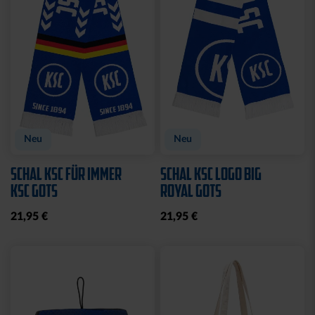
Neu
Neu
SCHAL KSC FÜR IMMER
SCHAL KSC LOGO BIG
KSC GOTS
ROYAL GOTS
21,95 €
21,95 €