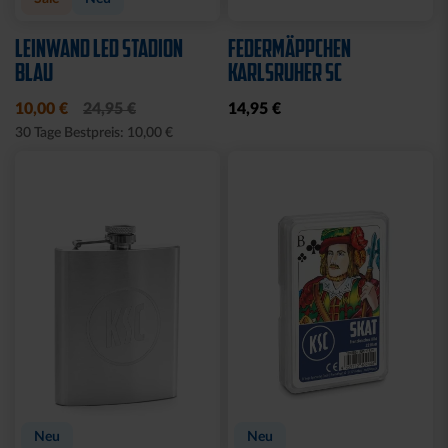
LEINWAND LED STADION
FEDERMÄPPCHEN
BLAU
KARLSRUHER SC
10,00 €
24,95 €
14,95 €
30 Tage Bestpreis: 10,00 €