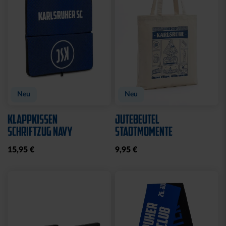
Neu
Neu
KLAPPKISSEN
JUTEBEUTEL
SCHRIFTZUG NAVY
STADTMOMENTE
15,95 €
9,95 €