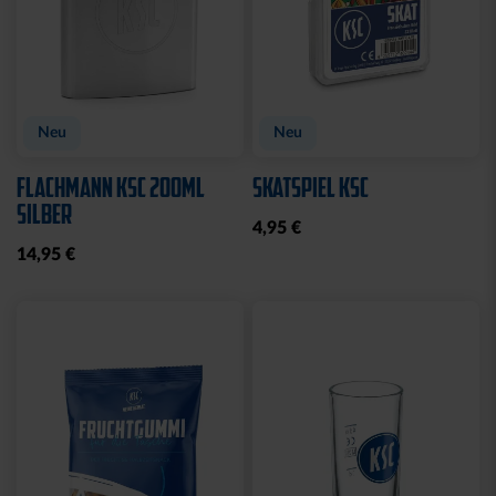
Neu
Neu
FLACHMANN KSC 200ML
SKATSPIEL KSC
SILBER
4,95 €
14,95 €