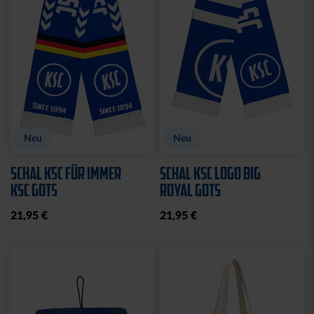
Neu
Neu
SCHAL KSC FÜR IMMER
SCHAL KSC LOGO BIG
KSC GOTS
ROYAL GOTS
21,95 €
21,95 €