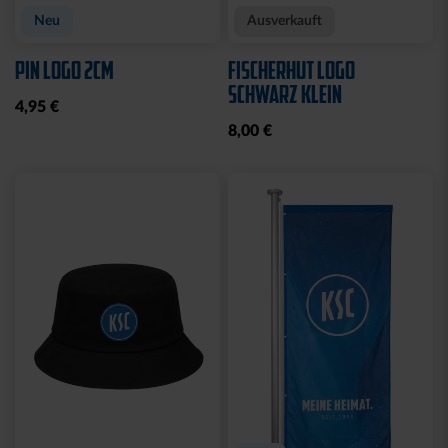
Neu
Ausverkauft
PIN LOGO 2CM
FISCHERHUT LOGO
SCHWARZ KLEIN
4,95 €
8,00 €