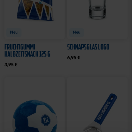
Neu
Neu
FRUCHTGUMMI
SCHNAPSGLAS LOGO
HALBZEITSNACK 125 G
6,95 €
3,95 €