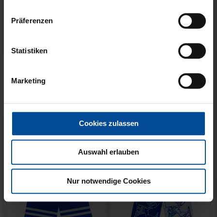
Präferenzen
Neu
Neu
Statistiken
SCHAL WILLI HELLBLAU
SCHAL STADION BLAU-
KIDS
WEISS
Marketing
14,95 €
21,95 €
Cookies zulassen
Auswahl erlauben
Nur notwendige Cookies