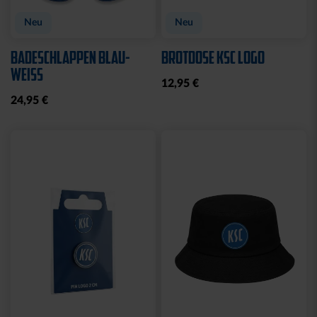
Neu
Neu
BADESCHLAPPEN BLAU-
BROTDOSE KSC LOGO
WEISS
12,95 €
24,95 €