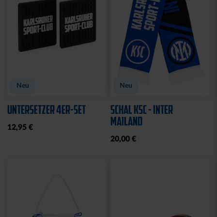
Neu
Neu
UNTERSETZER 4ER-SET
SCHAL KSC - INTER
MAILAND
12,95 €
20,00 €