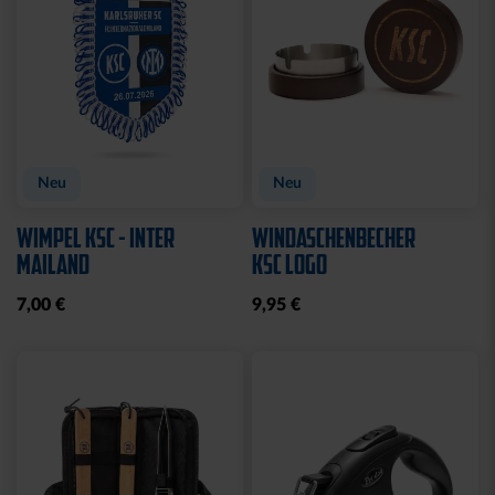
Neu
Neu
WIMPEL KSC - INTER
WINDASCHENBECHER
MAILAND
KSC LOGO
7,00 €
9,95 €