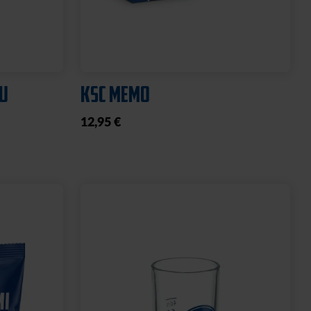
AU
KSC MEMO
12,95 €