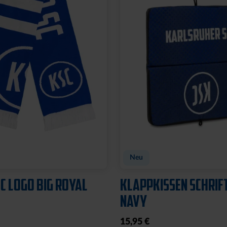
Neu
C LOGO BIG ROYAL
KLAPPKISSEN SCHRIF
NAVY
15,95 €