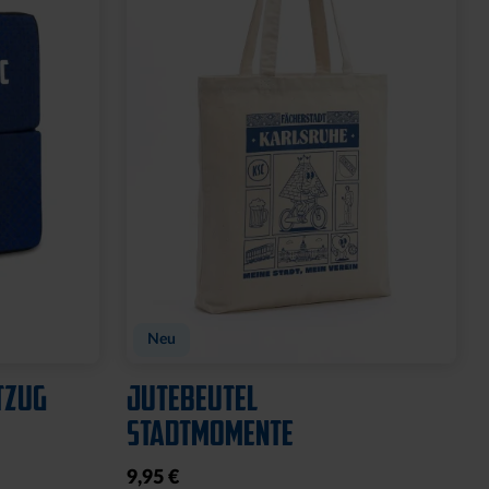
Neu
TZUG
JUTEBEUTEL
STADTMOMENTE
9,95 €