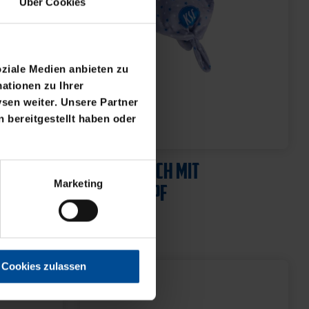
Über Cookies
oziale Medien anbieten zu
ationen zu Ihrer
sen weiter. Unsere Partner
 bereitgestellt haben oder
LIC
KUSCHELTUCH MIT
Marketing
PLÜSCHKOPF
12,95 €
Cookies zulassen