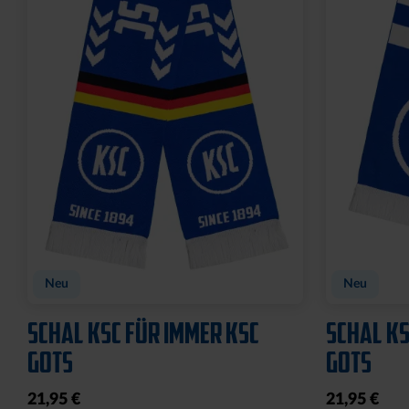
Neu
Neu
SCHAL KSC FÜR IMMER KSC
SCHAL KS
GOTS
GOTS
21,95 €
21,95 €