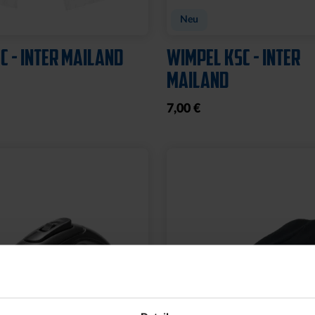
Neu
C - INTER MAILAND
WIMPEL KSC - INTER
MAILAND
7,00 €