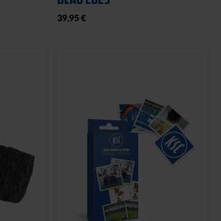
39,95 €