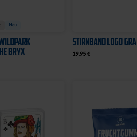
t
Neu
WILDPARK
STIRNBAND LOGO GR
HE BRYX
19,95 €