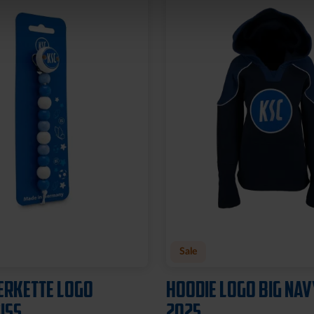
Sale
ERKETTE LOGO
HOODIE LOGO BIG NAV
SS
2025