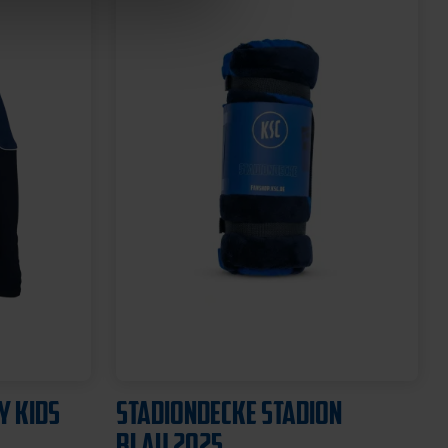
Y KIDS
STADIONDECKE STADION
BLAU 2025