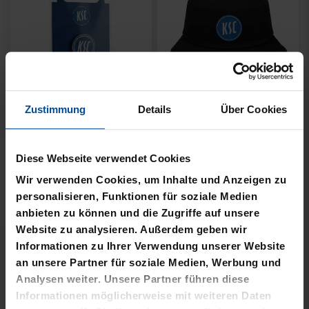
Zustimmung
Details
Über Cookies
Neu
Ausverkauft
PIN LOGO 2CM
FISCHERHUT LOGO
Diese Webseite verwendet Cookies
SCHWARZ KLEIN
Wir verwenden Cookies, um Inhalte und Anzeigen zu
4,95 €
personalisieren, Funktionen für soziale Medien
8,00 €
anbieten zu können und die Zugriffe auf unsere
Website zu analysieren. Außerdem geben wir
Informationen zu Ihrer Verwendung unserer Website
an unsere Partner für soziale Medien, Werbung und
Analysen weiter. Unsere Partner führen diese
Informationen möglicherweise mit weiteren Daten