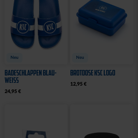
Neu
Neu
BADESCHLAPPEN BLAU-
BROTDOSE KSC LOGO
WEISS
12,95 €
24,95 €