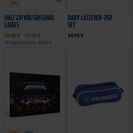
Sale
HALF ZIP KRLSRH GRAU
BABY LÄTZCHEN-2ER
LADIES
SET
35,00 €
54,95 €
14,95 €
30 Tage Bestpreis: 35,00 €
Sale
Neu