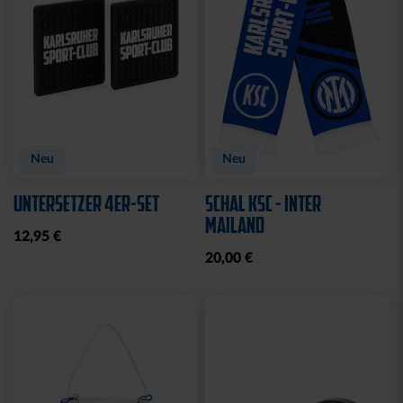
Neu
Neu
UNTERSETZER 4ER-SET
SCHAL KSC - INTER
MAILAND
12,95 €
20,00 €