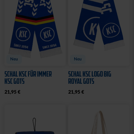
Neu
Neu
SCHAL KSC FÜR IMMER
SCHAL KSC LOGO BIG
KSC GOTS
ROYAL GOTS
21,95 €
21,95 €