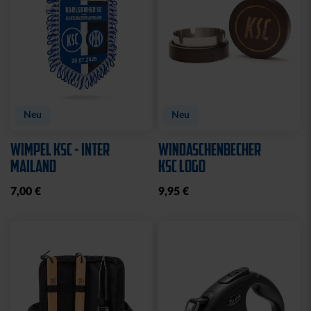
Neu
Neu
WIMPEL KSC - INTER
WINDASCHENBECHER
MAILAND
KSC LOGO
7,00 €
9,95 €