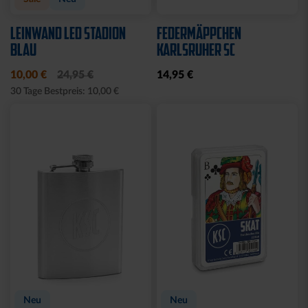
LEINWAND LED STADION
FEDERMÄPPCHEN
BLAU
KARLSRUHER SC
10,00 €
24,95 €
14,95 €
30 Tage Bestpreis: 10,00 €