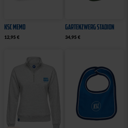
KSC MEMO
GARTENZWERG STADION
12,95 €
34,95 €