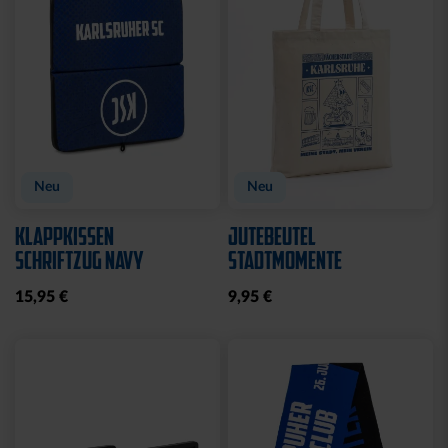
Neu
Neu
KLAPPKISSEN
JUTEBEUTEL
SCHRIFTZUG NAVY
STADTMOMENTE
15,95 €
9,95 €