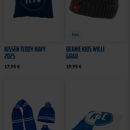
Neu
KISSEN TEDDY NAVY
BEANIE KIDS WILLI
2025
GRAU
17,95 €
19,95 €