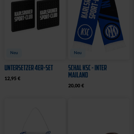
Neu
Neu
UNTERSETZER 4ER-SET
SCHAL KSC - INTER
MAILAND
12,95 €
20,00 €