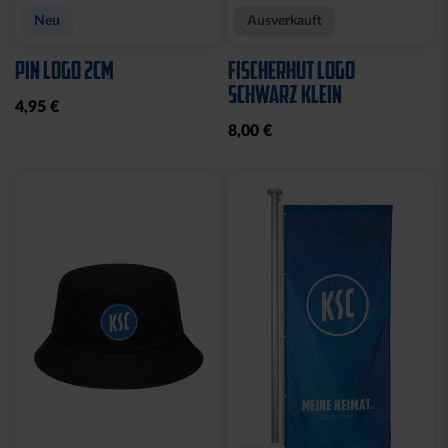
Neu
Ausverkauft
PIN LOGO 2CM
FISCHERHUT LOGO
SCHWARZ KLEIN
4,95 €
8,00 €