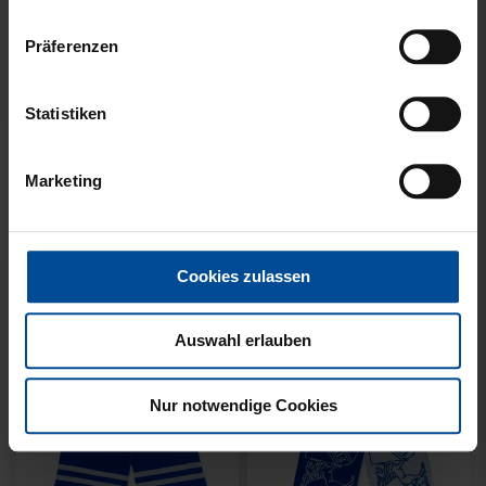
Präferenzen
Neu
Neu
Statistiken
SCHAL WILLI HELLBLAU
SCHAL STADION BLAU-
KIDS
WEISS
Marketing
14,95 €
21,95 €
Cookies zulassen
Auswahl erlauben
Nur notwendige Cookies