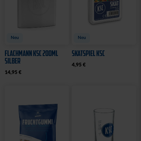
Neu
Neu
FLACHMANN KSC 200ML
SKATSPIEL KSC
SILBER
4,95 €
14,95 €