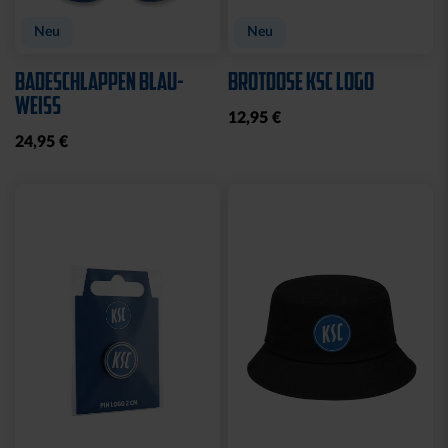
Neu
Neu
BADESCHLAPPEN BLAU-
BROTDOSE KSC LOGO
WEISS
12,95 €
24,95 €