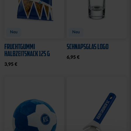
Neu
Neu
FRUCHTGUMMI
SCHNAPSGLAS LOGO
HALBZEITSNACK 125 G
6,95 €
3,95 €