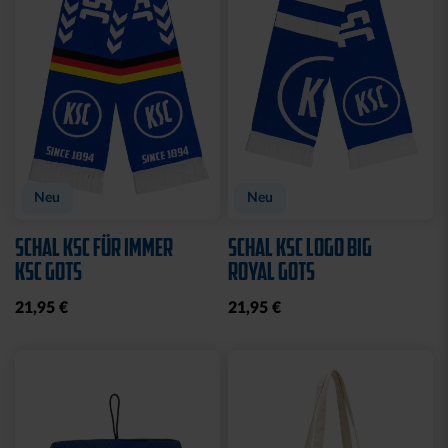
Neu
Neu
SCHAL KSC FÜR IMMER
SCHAL KSC LOGO BIG
KSC GOTS
ROYAL GOTS
21,95 €
21,95 €