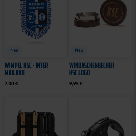
Neu
Neu
WIMPEL KSC - INTER
WINDASCHENBECHER
MAILAND
KSC LOGO
7,00 €
9,95 €