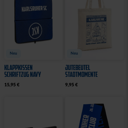
Neu
Neu
KLAPPKISSEN
JUTEBEUTEL
SCHRIFTZUG NAVY
STADTMOMENTE
15,95 €
9,95 €