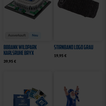
Neu
Neu
BADESCHLAPPEN BLAU-
BROTDOSE KSC LOGO
WEISS
12,95 €
24,95 €