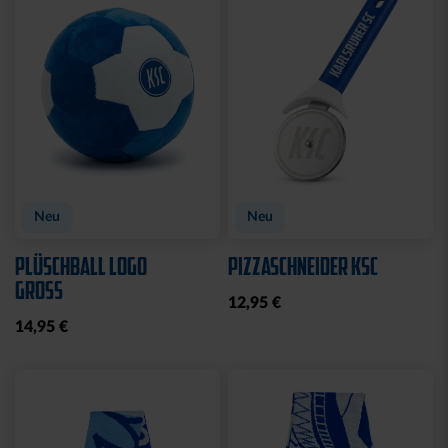
Sale
Ausverkauft
POLOSHIRT ROYAL LOGO
FUSSBALL PYRAMIDE
KLEIN
25,00 €
34,95 €
14,95 €
30 Tage Bestpreis: 25,00 €