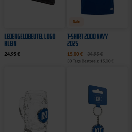
Neu
Ausverkauft
Neu
WÄRMEFLASCHE LOGO
HYBRIDJACKE LOGO
SCHWARZ
GRAU 2025
17,95 €