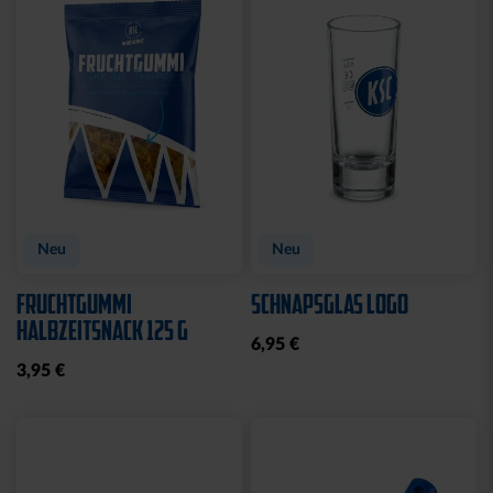
FLASCHENÖFFNER
FEUERZEUG LOGO ROYAL
MAGNET SILHOUETTE
6,95 €
8,95 €