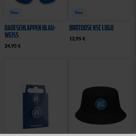
Sale
Neu
STRICKSET KIDS ROYAL
KISSEN LOGO BLAU-
WEISS
15,00 €
24,95 €
14,95 €
30 Tage Bestpreis: 15,00 €