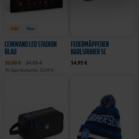
Neu
Neu
FAHNE LOGO STREIFEN
FAHNE GREIF MIT ÖSEN
MIT SCHLAUFE
19,95 €
19,95 €