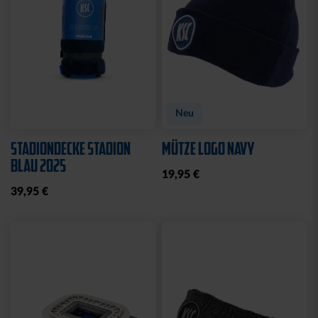
Neu
Neu
SCHAL BLOCKSTREIFEN
LANYARD SUBLIMATION
HELLBLAU
BLAU-WEISS
21,95 €
8,95 €