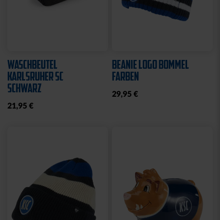
Neu
Neu
FAHNE BLOCKSTREIFEN
FAHNE BLOCKSTREIFEN
MIT SCHLAUFE
MIT ÖSEN
19,95 €
19,95 €