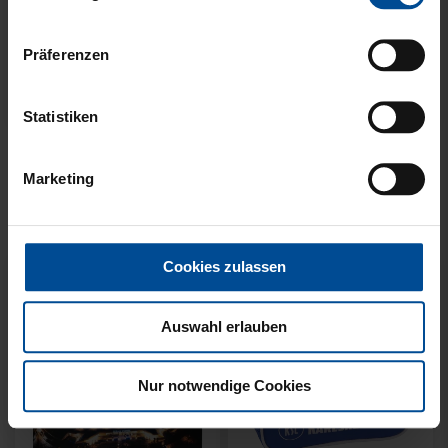
Präferenzen
Neu
Statistiken
FISCHERHUT LOGO
HISSFLAGGE
SCHWARZ GROSS
KARLSRUHER SPORT-
CLUB
Marketing
8,00 €
39,95 €
Cookies zulassen
Auswahl erlauben
Nur notwendige Cookies