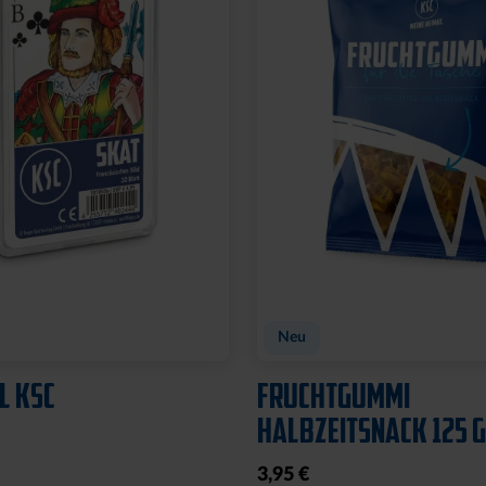
Neu
LOGO BOMMEL
MÜTZE 47 LOGO STREI
29,95 €