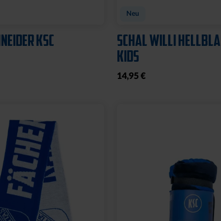
CHE LOGO BRAUN
LEDERGELDBEUTEL L
KLEIN
24,95 €