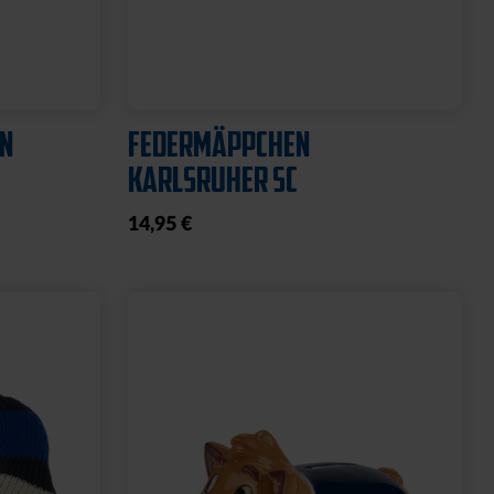
Neu
CHWARZ
HISSFLAGGE KARLSRUHER
SPORT-CLUB
39,95 €