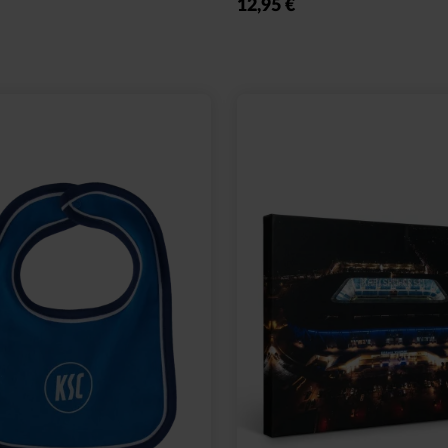
24,95 €