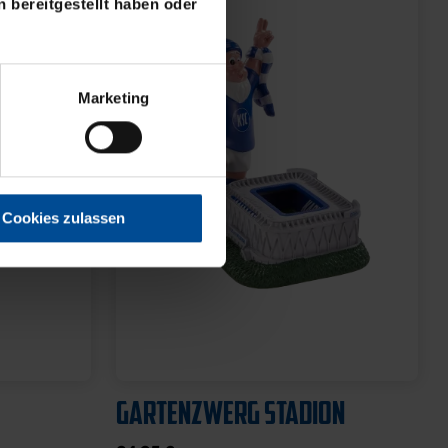
 bereitgestellt haben oder
Marketing
Cookies zulassen
Neu
U-
BROTDOSE KSC LOGO
12,95 €