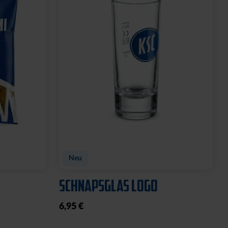
FEN
SPARWILLI KERAMIK
12,95 €