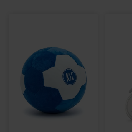
Ausverkauft
Neu