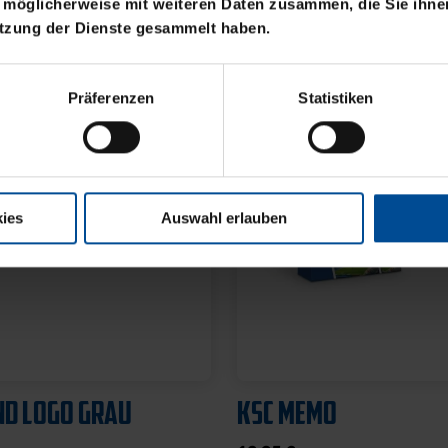
 möglicherweise mit weiteren Daten zusammen, die Sie ihnen
utzung der Dienste gesammelt haben.
Präferenzen
Statistiken
ies
Auswahl erlauben
Neu
 SUBLIMATION
BADESCHLAPPEN BLA
SS
WEISS