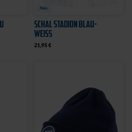
OGO
T-SHIRT 2000 NAVY 2025
15,00 €
34,95 €
30 Tage Bestpreis: 15,00 €