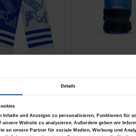
ELANHÄNGER
GO
Details
Cookies
Inhalte und Anzeigen zu personalisieren, Funktionen für s
f unsere Website zu analysieren. Außerdem geben wir Inform
e an unsere Partner für soziale Medien, Werbung und Analy