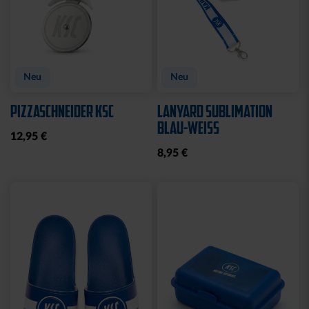
Neu
Neu
PIZZASCHNEIDER KSC
LANYARD SUBLIMATION
BLAU-WEISS
12,95 €
8,95 €