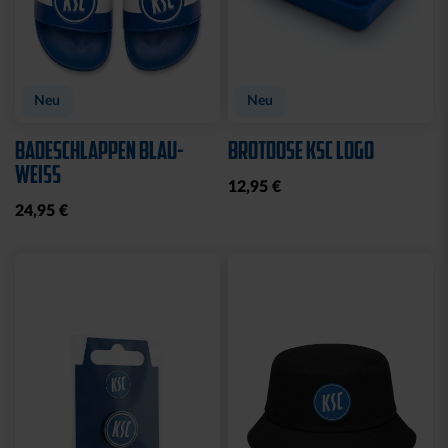
Neu
Neu
BADESCHLAPPEN BLAU-
BROTDOSE KSC LOGO
WEISS
12,95 €
24,95 €