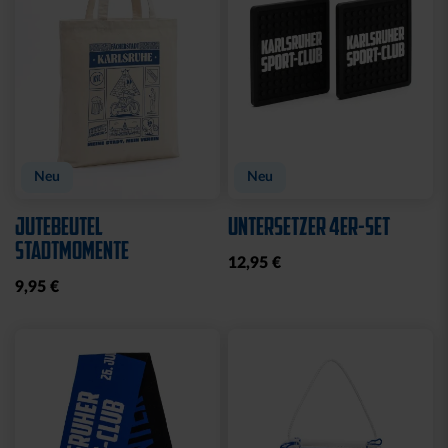
Neu
Neu
JUTEBEUTEL
UNTERSETZER 4ER-SET
STADTMOMENTE
12,95 €
9,95 €