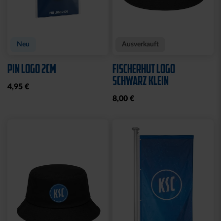
Neu
Ausverkauft
PIN LOGO 2CM
FISCHERHUT LOGO
SCHWARZ KLEIN
4,95 €
8,00 €