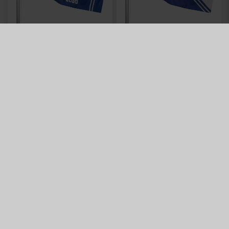
Neu
Neu
FAHNE LOGO STREIFEN
FAHNE GREIF MIT ÖSEN
MIT SCHLAUFE
19,95 €
19,95 €