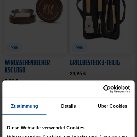
Neu
Neu
WINDASCHENBECHER
GRILLBESTECK 3-TEILIG
KSC LOGO
24,95 €
9,95 €
Zustimmung
Details
Über Cookies
Diese Webseite verwendet Cookies