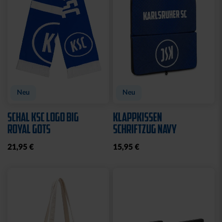
Neu
Neu
SCHAL KSC LOGO BIG
KLAPPKISSEN
ROYAL GOTS
SCHRIFTZUG NAVY
21,95 €
15,95 €