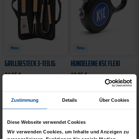
Neu
Neu
GRILLBESTECK 3-TEILIG
HUNDELEINE KSC FLEXI
24,95 €
19,95 €
Zustimmung
Details
Über Cookies
Diese Webseite verwendet Cookies
Wir verwenden Cookies, um Inhalte und Anzeigen zu