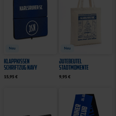
Neu
Neu
KLAPPKISSEN
JUTEBEUTEL
SCHRIFTZUG NAVY
STADTMOMENTE
15,95 €
9,95 €