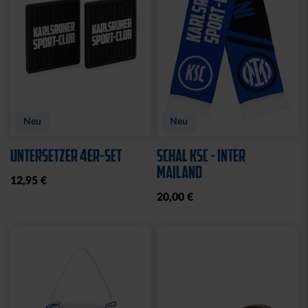
Neu
Neu
UNTERSETZER 4ER-SET
SCHAL KSC - INTER
MAILAND
12,95 €
20,00 €