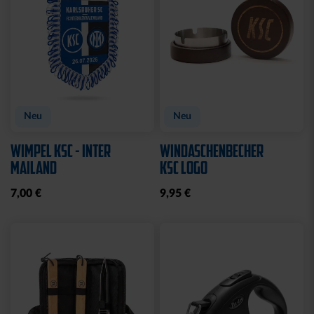
Neu
Neu
WIMPEL KSC - INTER
WINDASCHENBECHER
MAILAND
KSC LOGO
7,00 €
9,95 €