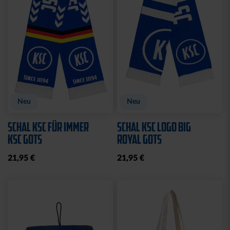
Neu
Neu
SCHAL KSC FÜR IMMER
SCHAL KSC LOGO BIG
KSC GOTS
ROYAL GOTS
21,95 €
21,95 €