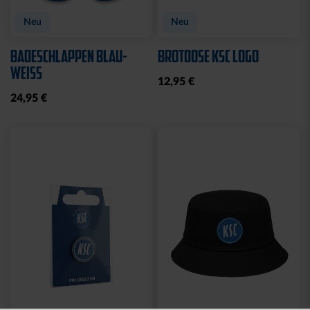
Neu
Neu
BADESCHLAPPEN BLAU-
BROTDOSE KSC LOGO
WEISS
12,95 €
24,95 €