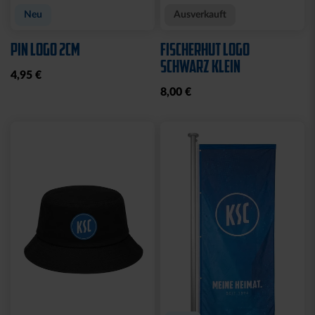
Neu
Ausverkauft
PIN LOGO 2CM
FISCHERHUT LOGO
SCHWARZ KLEIN
4,95 €
8,00 €