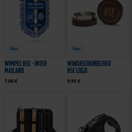
Neu
Neu
WIMPEL KSC - INTER
WINDASCHENBECHER
MAILAND
KSC LOGO
7,00 €
9,95 €