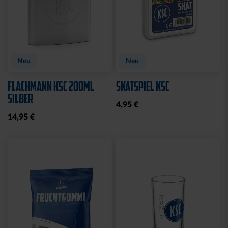
Neu
Neu
FLACHMANN KSC 200ML
SKATSPIEL KSC
SILBER
4,95 €
14,95 €