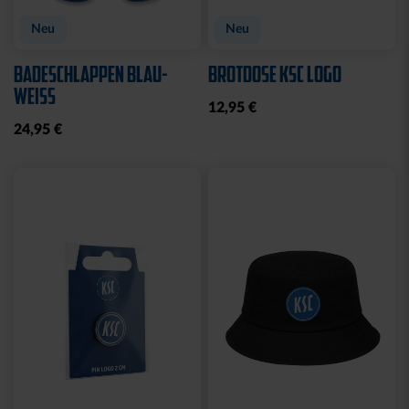
Neu
Neu
BADESCHLAPPEN BLAU-
BROTDOSE KSC LOGO
WEISS
12,95 €
24,95 €