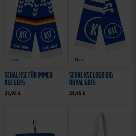
Neu
Neu
SCHAL KSC FÜR IMMER
SCHAL KSC LOGO BIG
KSC GOTS
ROYAL GOTS
21,95 €
21,95 €