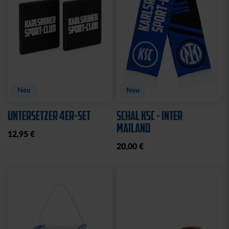
Neu
Neu
UNTERSETZER 4ER-SET
SCHAL KSC - INTER
MAILAND
12,95 €
20,00 €