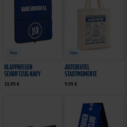
Neu
Neu
KLAPPKISSEN
JUTEBEUTEL
SCHRIFTZUG NAVY
STADTMOMENTE
15,95 €
9,95 €