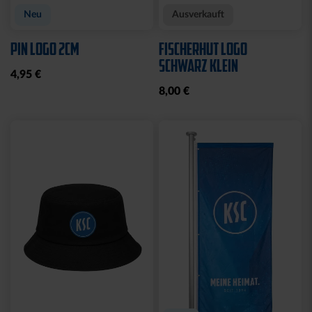
Neu
Ausverkauft
PIN LOGO 2CM
FISCHERHUT LOGO
SCHWARZ KLEIN
4,95 €
8,00 €