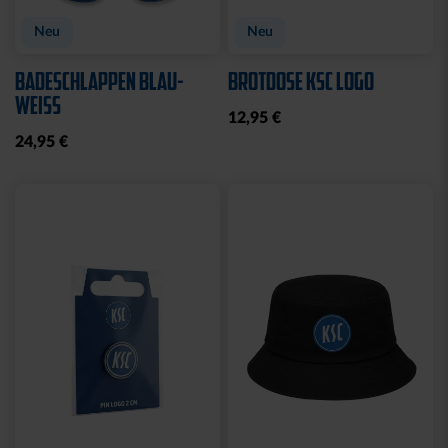
Neu
Neu
BADESCHLAPPEN BLAU-
BROTDOSE KSC LOGO
WEISS
12,95 €
24,95 €