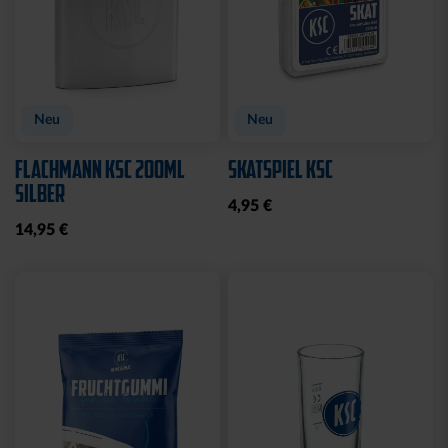
Neu
Neu
FLACHMANN KSC 200ML
SKATSPIEL KSC
SILBER
4,95 €
14,95 €