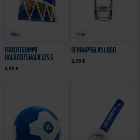
Neu
Neu
FRUCHTGUMMI
SCHNAPSGLAS LOGO
HALBZEITSNACK 125 G
6,95 €
3,95 €