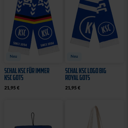
Neu
Neu
SCHAL KSC FÜR IMMER
SCHAL KSC LOGO BIG
KSC GOTS
ROYAL GOTS
21,95 €
21,95 €