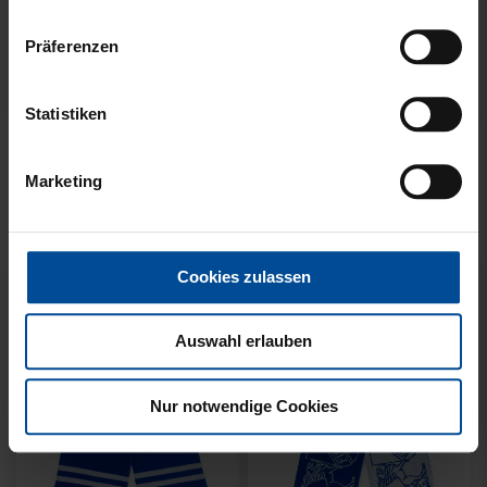
Präferenzen
Neu
Neu
Statistiken
SCHAL WILLI HELLBLAU
SCHAL STADION BLAU-
KIDS
WEISS
Marketing
14,95 €
21,95 €
Cookies zulassen
Auswahl erlauben
Nur notwendige Cookies