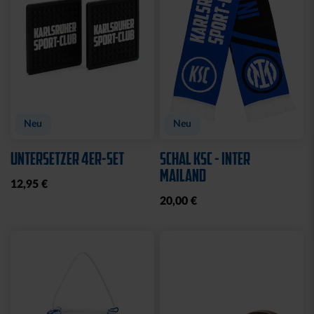
Neu
Neu
UNTERSETZER 4ER-SET
SCHAL KSC - INTER
MAILAND
12,95 €
20,00 €