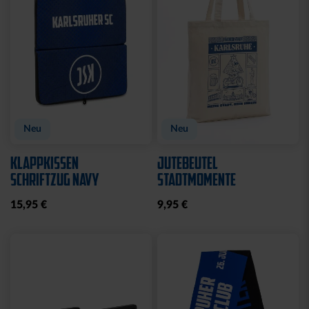
Neu
Neu
KLAPPKISSEN
JUTEBEUTEL
SCHRIFTZUG NAVY
STADTMOMENTE
15,95 €
9,95 €