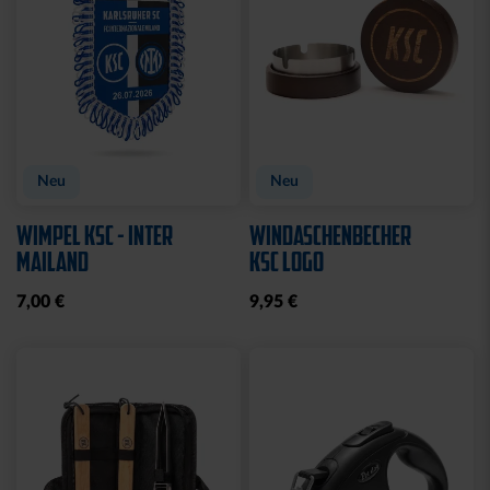
Neu
Neu
WIMPEL KSC - INTER
WINDASCHENBECHER
MAILAND
KSC LOGO
7,00 €
9,95 €