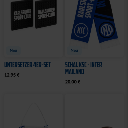
Neu
Neu
UNTERSETZER 4ER-SET
SCHAL KSC - INTER
MAILAND
12,95 €
20,00 €