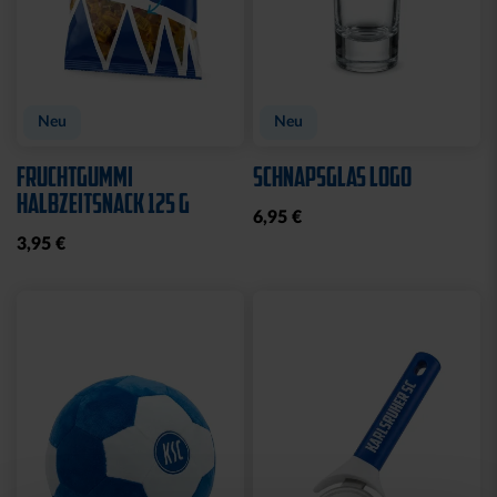
Neu
Neu
FRUCHTGUMMI
SCHNAPSGLAS LOGO
HALBZEITSNACK 125 G
6,95 €
3,95 €