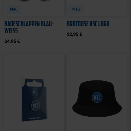
Neu
Neu
BADESCHLAPPEN BLAU-
BROTDOSE KSC LOGO
WEISS
12,95 €
24,95 €