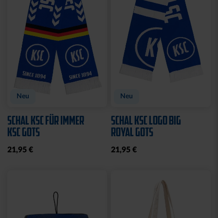
Neu
Neu
SCHAL KSC FÜR IMMER
SCHAL KSC LOGO BIG
KSC GOTS
ROYAL GOTS
21,95 €
21,95 €