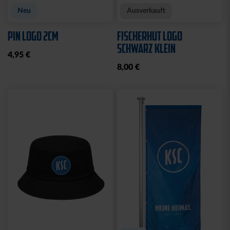
Neu
Ausverkauft
PIN LOGO 2CM
FISCHERHUT LOGO
SCHWARZ KLEIN
4,95 €
8,00 €