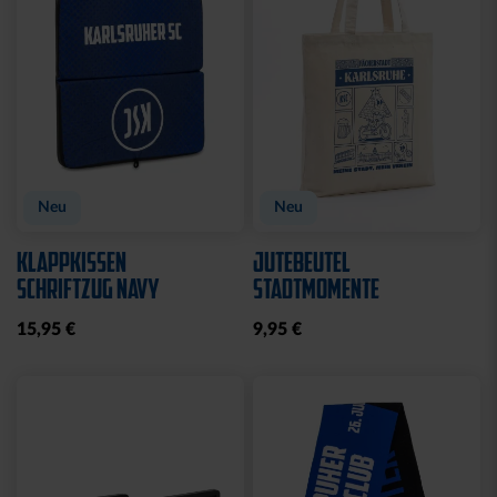
Neu
Neu
KLAPPKISSEN
JUTEBEUTEL
SCHRIFTZUG NAVY
STADTMOMENTE
15,95 €
9,95 €