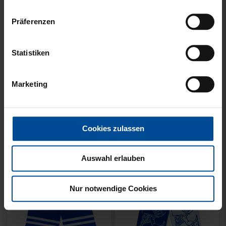
Präferenzen
Neu
Neu
Statistiken
SCHAL WILLI HELLBLAU
SCHAL STADION BLAU-
KIDS
WEISS
Marketing
14,95 €
21,95 €
Cookies zulassen
Auswahl erlauben
Nur notwendige Cookies