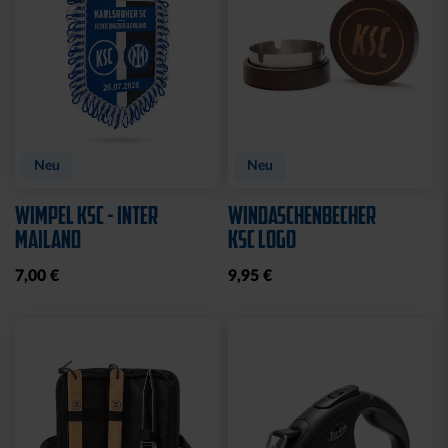
Neu
Neu
WIMPEL KSC - INTER
WINDASCHENBECHER
MAILAND
KSC LOGO
7,00 €
9,95 €