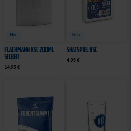
Neu
Neu
FLACHMANN KSC 200ML
SKATSPIEL KSC
SILBER
4,95 €
14,95 €