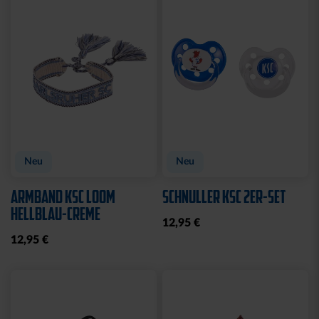
Sale
BETTWÄSCHE STADION
BADETUCH STADION
2025
BLAU 2025
44,95 €
31,96 €
39,95 €
30 Tage Bestpreis: 39,95 €