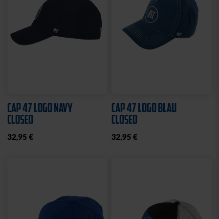
Neu
STADIONDECKE STADION
MÜTZE LOGO NAVY
BLAU 2025
19,95 €
39,95 €