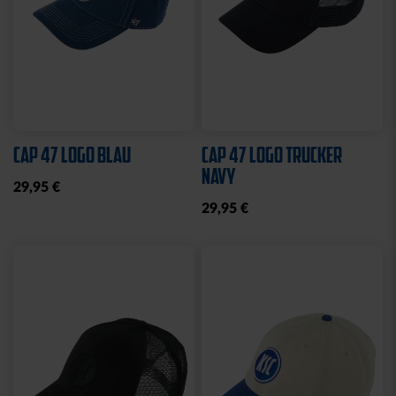
KSC MEMO
GARTENZWERG STADION
12,95 €
34,95 €