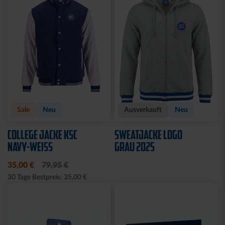
Sale
Sale
T-SHIRT LADIES
T-SHIRT LADIES RETRO
KOORDINATEN
WEISS
15,00 €
29,95 €
15,00 €
29,95 €
30 Tage Bestpreis: 15,00 €
30 Tage Bestpreis: 15,00 €