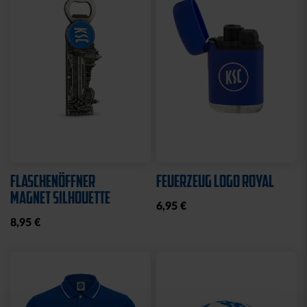
Sale
Neu
STRICKSET KIDS ROYAL
KISSEN LOGO BLAU-
WEISS
15,00 €
24,95 €
14,95 €
30 Tage Bestpreis: 15,00 €