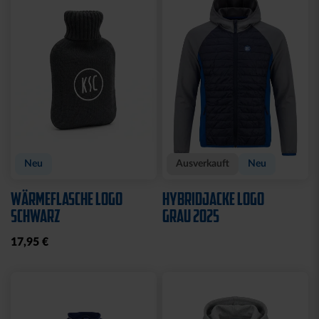
Sale
Sale
HOODIE LADIES RETRO
POLOSHIRT WEISS LOGO
NAVY
25,00 €
34,95 €
35,00 €
59,95 €
30 Tage Bestpreis: 25,00 €
30 Tage Bestpreis: 35,00 €