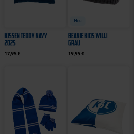
WASCHBEUTEL
BEANIE LOGO BOMMEL
KARLSRUHER SC
FARBEN
SCHWARZ
29,95 €
21,95 €