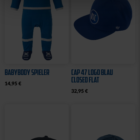
Sale
SCHNULLERKETTE LOGO
HOODIE LOGO BIG NAVY
BLAU-WEISS
KIDS 2025
10,95 €
25,00 €
49,95 €
30 Tage Bestpreis: 25,00 €