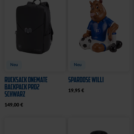
Sale
Sale
T-SHIRT KIDS
T-SHIRT KIDS GRAFFITI
KARLSRUHE ROYAL
KSC
10,00 €
24,95 €
10,00 €
24,95 €
30 Tage Bestpreis: 10,00 €
30 Tage Bestpreis: 10,00 €