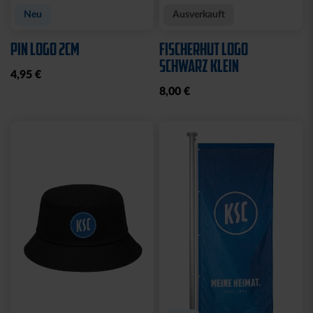
Neu
Ausverkauft
PIN LOGO 2CM
FISCHERHUT LOGO
SCHWARZ KLEIN
4,95 €
8,00 €