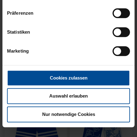
Präferenzen
Neu
Neu
Statistiken
SCHAL WILLI HELLBLAU
SCHAL STADION BLAU-
KIDS
WEISS
Marketing
14,95 €
21,95 €
Cookies zulassen
Auswahl erlauben
Nur notwendige Cookies