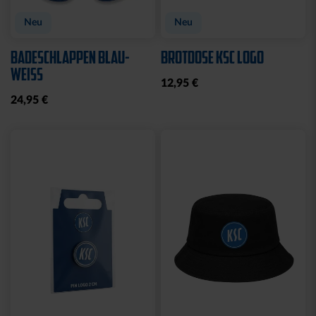
Neu
Neu
BADESCHLAPPEN BLAU-
BROTDOSE KSC LOGO
WEISS
12,95 €
24,95 €