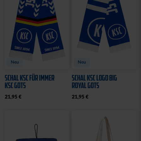
Neu
Neu
SCHAL KSC FÜR IMMER
SCHAL KSC LOGO BIG
KSC GOTS
ROYAL GOTS
21,95 €
21,95 €