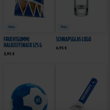
Neu
Neu
FRUCHTGUMMI
SCHNAPSGLAS LOGO
HALBZEITSNACK 125 G
6,95 €
3,95 €