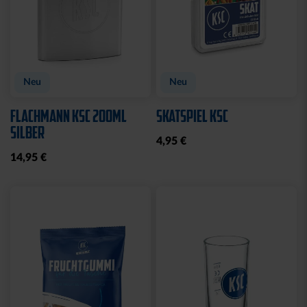
Neu
Neu
FLACHMANN KSC 200ML
SKATSPIEL KSC
SILBER
4,95 €
14,95 €