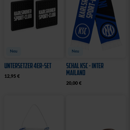
Neu
Neu
UNTERSETZER 4ER-SET
SCHAL KSC - INTER
MAILAND
12,95 €
20,00 €