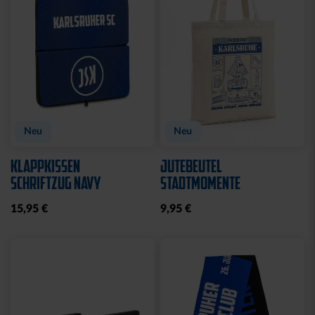
Neu
Neu
KLAPPKISSEN
JUTEBEUTEL
SCHRIFTZUG NAVY
STADTMOMENTE
15,95 €
9,95 €