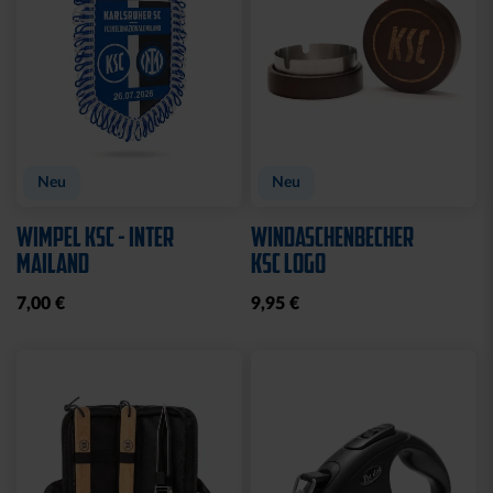
Neu
Neu
WIMPEL KSC - INTER
WINDASCHENBECHER
MAILAND
KSC LOGO
7,00 €
9,95 €