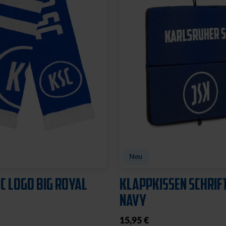
Neu
C LOGO BIG ROYAL
KLAPPKISSEN SCHRIF
NAVY
15,95 €