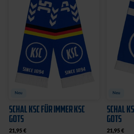
Neu
Neu
SCHAL KSC FÜR IMMER KSC
SCHAL KS
GOTS
GOTS
21,95 €
21,95 €