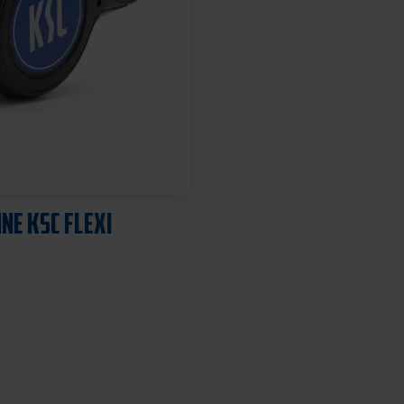
NE KSC FLEXI