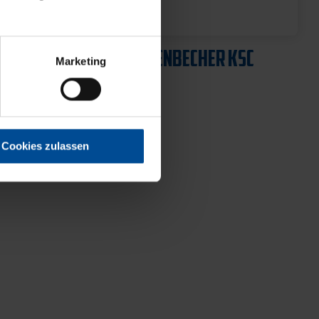
Neu
WINDASCHENBECHER KSC
Marketing
LOGO
9,95 €
Cookies zulassen