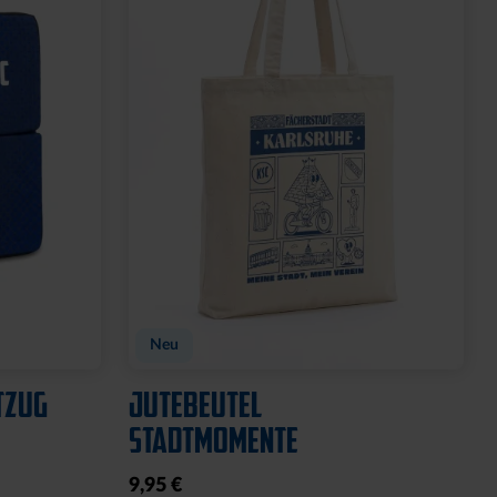
Neu
TZUG
JUTEBEUTEL
STADTMOMENTE
9,95 €