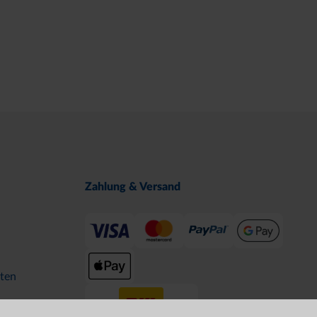
Zahlung & Versand
ten