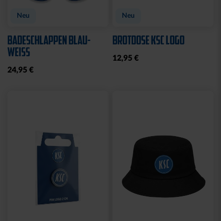
Neu
Neu
BADESCHLAPPEN BLAU-
BROTDOSE KSC LOGO
WEISS
12,95 €
24,95 €