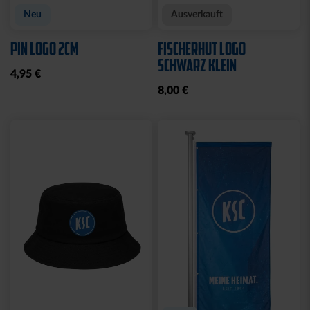
Neu
Ausverkauft
PIN LOGO 2CM
FISCHERHUT LOGO
SCHWARZ KLEIN
4,95 €
8,00 €