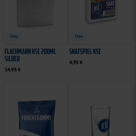
Neu
Neu
FLACHMANN KSC 200ML
SKATSPIEL KSC
SILBER
4,95 €
14,95 €