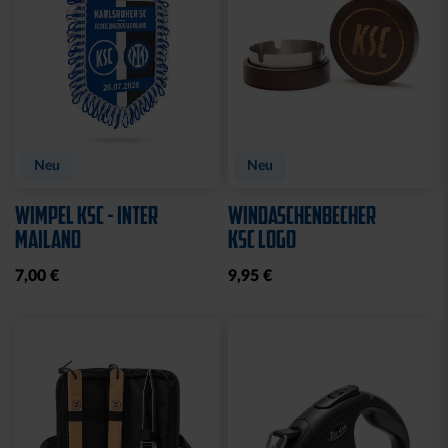
Neu
Neu
WIMPEL KSC - INTER
WINDASCHENBECHER
MAILAND
KSC LOGO
7,00 €
9,95 €