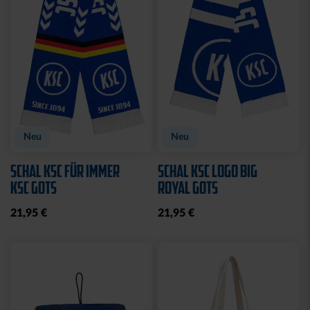
Neu
Neu
SCHAL KSC FÜR IMMER
SCHAL KSC LOGO BIG
KSC GOTS
ROYAL GOTS
21,95 €
21,95 €