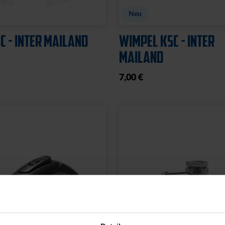
Neu
C - INTER MAILAND
WIMPEL KSC - INTER
MAILAND
7,00 €