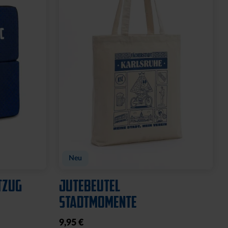
Neu
TZUG
JUTEBEUTEL
STADTMOMENTE
9,95 €