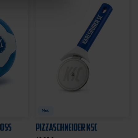
Neu
OSS
PIZZASCHNEIDER KSC