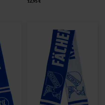
12,95 €