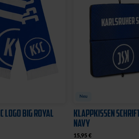
Neu
C LOGO BIG ROYAL
KLAPPKISSEN SCHRIF
NAVY
15,95 €