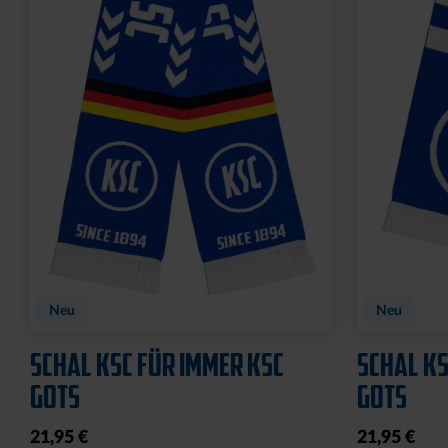
Neu
Neu
SCHAL KSC FÜR IMMER KSC
SCHAL KS
GOTS
GOTS
21,95 €
21,95 €