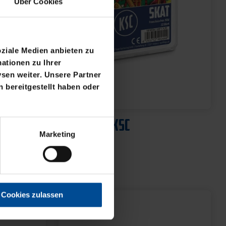
Über Cookies
oziale Medien anbieten zu
ationen zu Ihrer
sen weiter. Unsere Partner
 bereitgestellt haben oder
Neu
ML
SKATSPIEL KSC
Marketing
4,95 €
Cookies zulassen