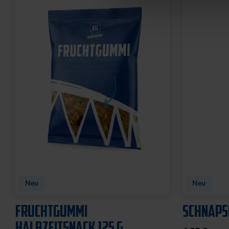
Neu
Neu
FRUCHTGUMMI
SCHNAPS
HALBZEITSNACK 125 G