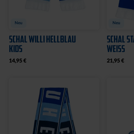
Neu
Neu
SCHAL WILLI HELLBLAU
SCHAL ST
KIDS
WEISS
14,95 €
21,95 €