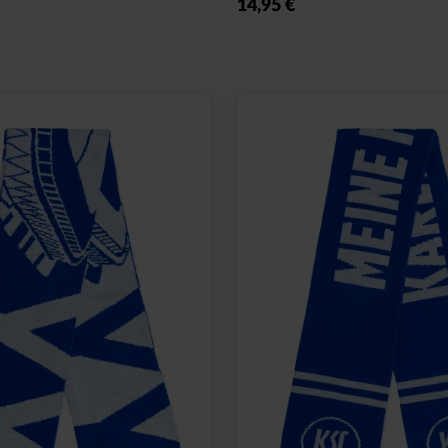
14,95 €