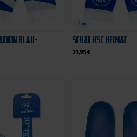
Neu
ADION BLAU-
SCHAL KSC HEIMAT
21,95 €