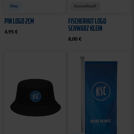
Neu
Ausverkauft
PIN LOGO 2CM
FISCHERHUT LOGO
SCHWARZ KLEIN
4,95 €
8,00 €