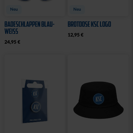
Neu
Neu
BADESCHLAPPEN BLAU-
BROTDOSE KSC LOGO
WEISS
12,95 €
24,95 €