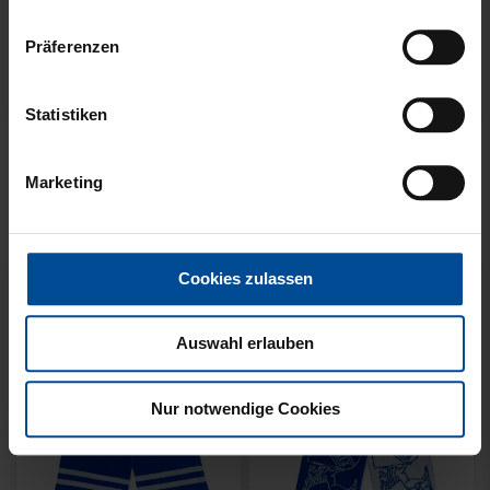
Präferenzen
Neu
Neu
Statistiken
SCHAL WILLI HELLBLAU
SCHAL STADION BLAU-
KIDS
WEISS
Marketing
14,95 €
21,95 €
Cookies zulassen
Auswahl erlauben
Nur notwendige Cookies