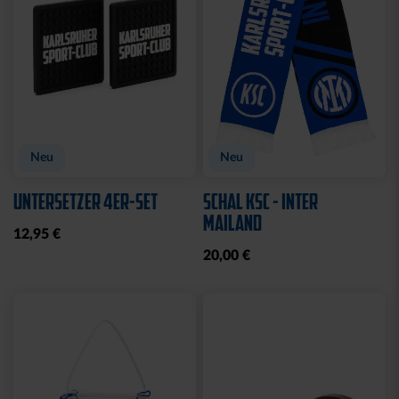
Neu
Neu
UNTERSETZER 4ER-SET
SCHAL KSC - INTER
MAILAND
12,95 €
20,00 €