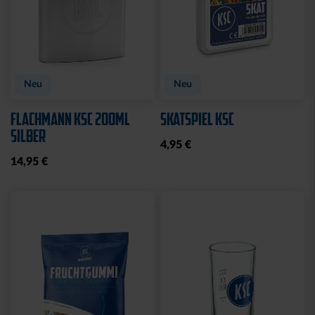
Neu
Neu
FLACHMANN KSC 200ML
SKATSPIEL KSC
SILBER
4,95 €
14,95 €