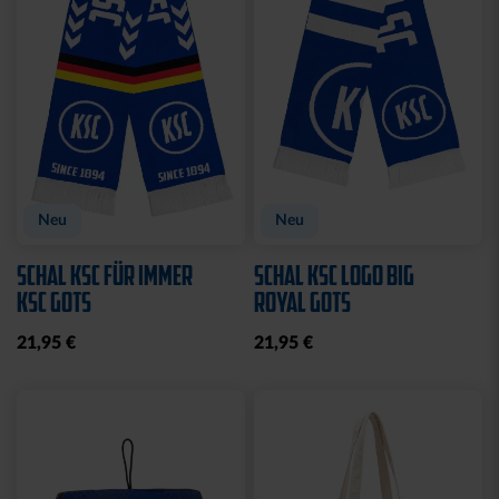
Neu
Neu
SCHAL KSC FÜR IMMER
SCHAL KSC LOGO BIG
KSC GOTS
ROYAL GOTS
21,95 €
21,95 €