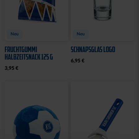
Neu
Neu
FRUCHTGUMMI
SCHNAPSGLAS LOGO
HALBZEITSNACK 125 G
6,95 €
3,95 €