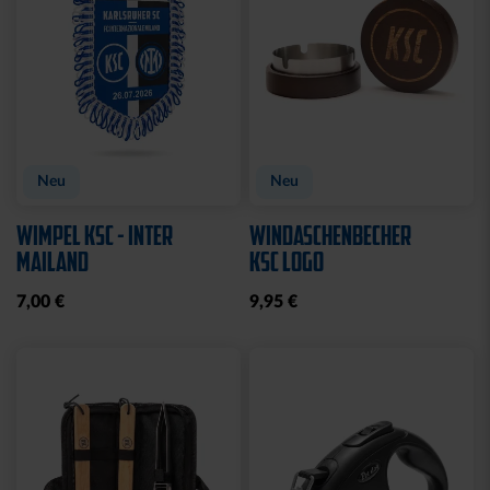
Neu
Neu
WIMPEL KSC - INTER
WINDASCHENBECHER
MAILAND
KSC LOGO
7,00 €
9,95 €