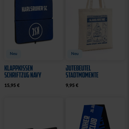
Neu
Neu
KLAPPKISSEN
JUTEBEUTEL
SCHRIFTZUG NAVY
STADTMOMENTE
15,95 €
9,95 €