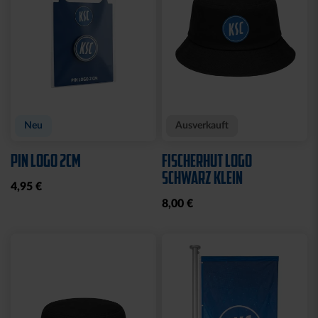
CAP 47 LOGO BLAU
CAP 47 LOGO TRUCKER
NAVY
29,95 €
29,95 €