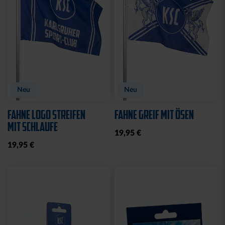
CAP 47 1894 BLAU
CAP 47 LOGO NAVY
29,95 €
29,95 €