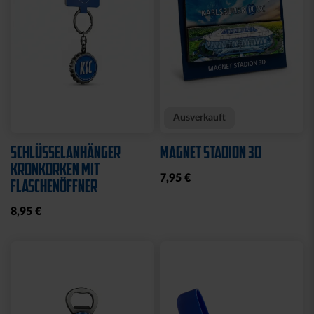
Neu
Neu
FAHNE BLOCKSTREIFEN
FAHNE BLOCKSTREIFEN
MIT SCHLAUFE
MIT ÖSEN
19,95 €
19,95 €