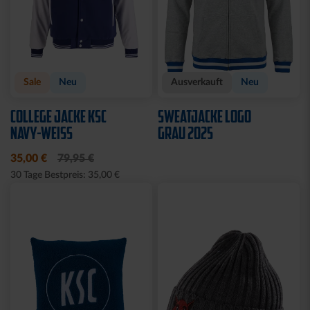
Sale
SCHNULLERKETTE LOGO
HOODIE LOGO BIG NAVY
BLAU-WEISS
KIDS 2025
10,95 €
25,00 €
49,95 €
30 Tage Bestpreis: 25,00 €