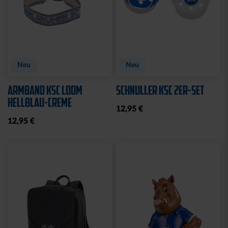
Sale
Neu
STRICKSET KIDS ROYAL
KISSEN LOGO BLAU-
WEISS
15,00 €
24,95 €
14,95 €
30 Tage Bestpreis: 15,00 €