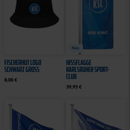
CAP 47 LOGO TRUCKER
CAP 47 LOGO CREME-
SCHWARZ
BLAU
29,95 €
29,95 €