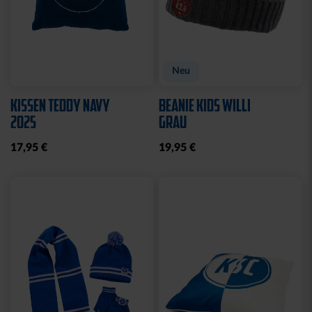
Neu
STADIONDECKE STADION
MÜTZE LOGO NAVY
BLAU 2025
19,95 €
39,95 €