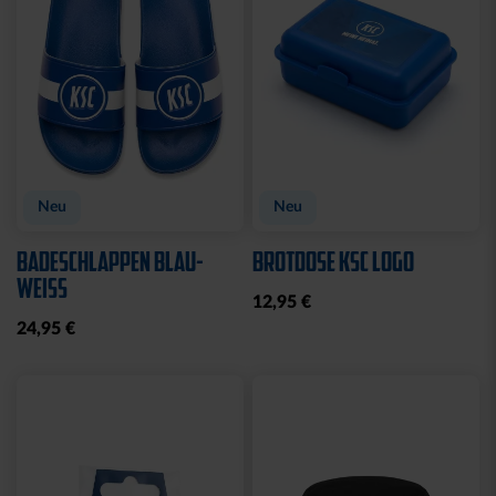
CAP 47 LOGO FLAT BLAU
CAP 47 LOGO STREIFEN
29,95 €
29,95 €