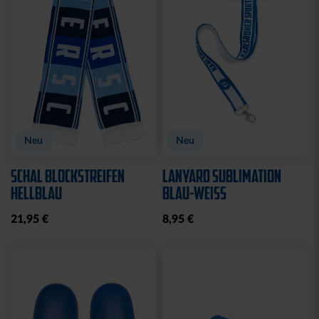
CAP 47 LOGO NAVY
CAP 47 LOGO BLAU
CLOSED
CLOSED
32,95 €
32,95 €