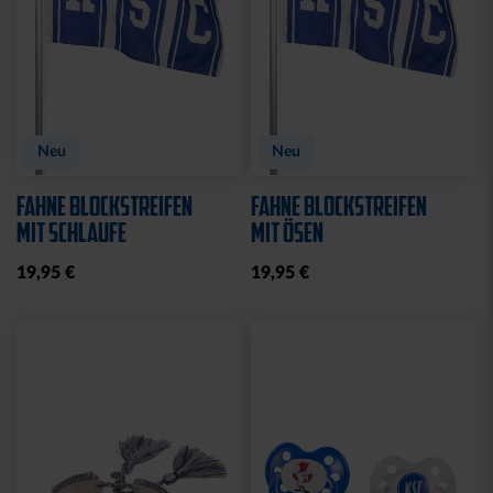
Neu
KISSEN TEDDY NAVY
BEANIE KIDS WILLI
2025
GRAU
17,95 €
19,95 €