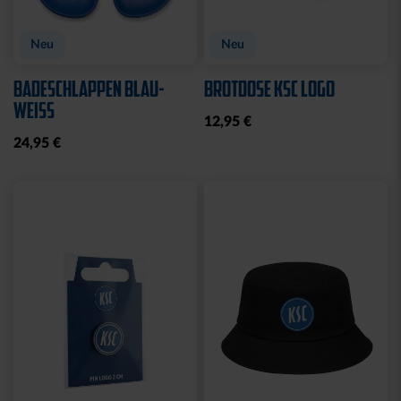
Sale
Neu
STRICKSET KIDS ROYAL
KISSEN LOGO BLAU-
WEISS
15,00 €
24,95 €
14,95 €
30 Tage Bestpreis: 15,00 €