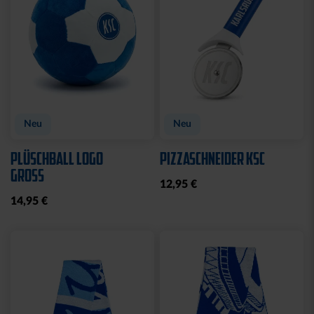
CAP 47 LOGO BLAU
CAP 47 LOGO TRUCKER
NAVY
29,95 €
29,95 €