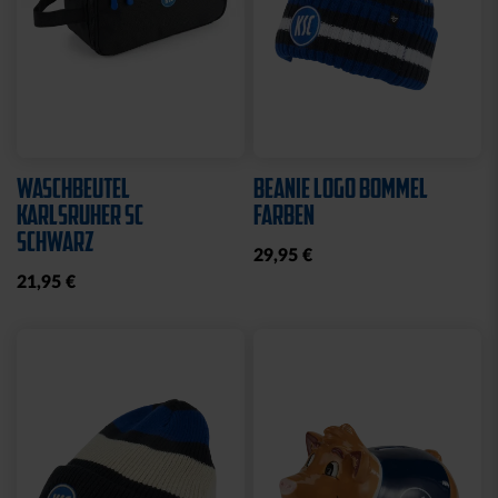
Neu
Neu
SCHAL BLOCKSTREIFEN
LANYARD SUBLIMATION
HELLBLAU
BLAU-WEISS
21,95 €
8,95 €