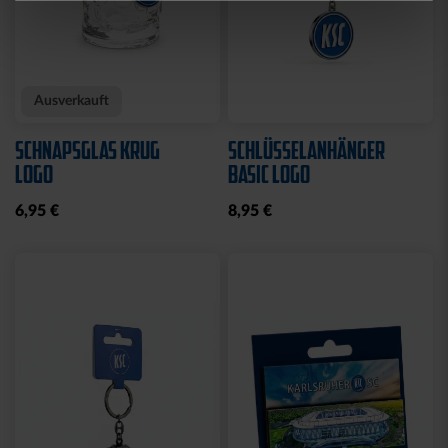
Neu
Neu
FAHNE LOGO STREIFEN
FAHNE GREIF MIT ÖSEN
MIT SCHLAUFE
19,95 €
19,95 €