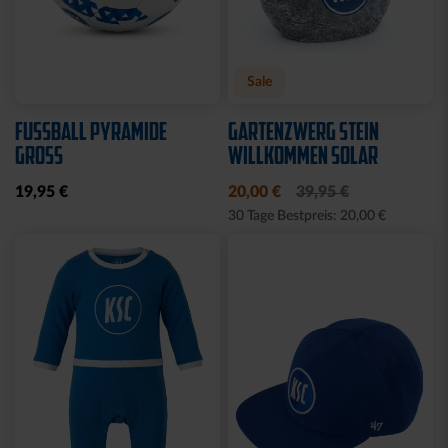
Neu
Ausverkauft
Neu
WÄRMEFLASCHE LOGO
HYBRIDJACKE LOGO
SCHWARZ
GRAU 2025
17,95 €