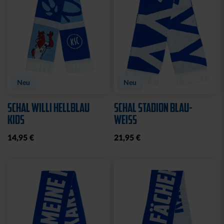
CAP 47 LOGO TRUCKER
CAP 47 LOGO CREME-
SCHWARZ
BLAU
29,95 €
29,95 €