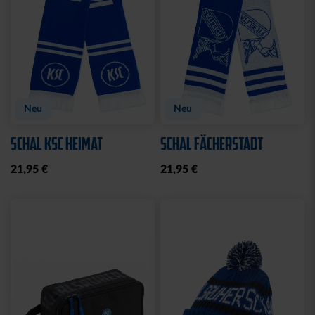
CAP 47 1894 BLAU
CAP 47 LOGO NAVY
29,95 €
29,95 €