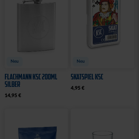
CAP 47 LOGO NAVY
CAP 47 LOGO BLAU
CLOSED
CLOSED
32,95 €
32,95 €