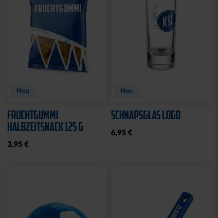
CAP 47 LOGO FLAT BLAU
CAP 47 LOGO STREIFEN
29,95 €
29,95 €