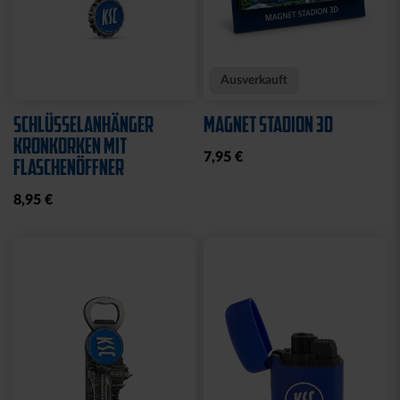
Neu
Neu
FAHNE BLOCKSTREIFEN
FAHNE BLOCKSTREIFEN
MIT SCHLAUFE
MIT ÖSEN
19,95 €
19,95 €