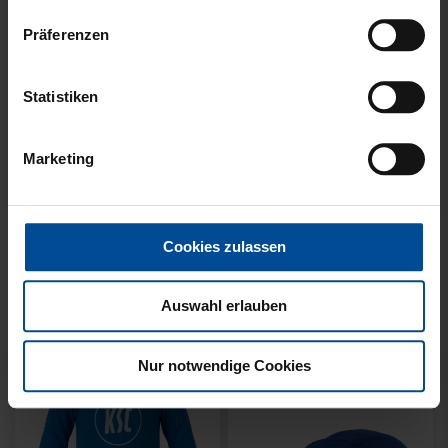
Präferenzen
Statistiken
Marketing
KUSCHELTUCH MIT
BACKPACK WILLI
PLÜSCHKOPF
WILDPARK KIDS
Cookies zulassen
12,95 €
29,95 €
Auswahl erlauben
Nur notwendige Cookies