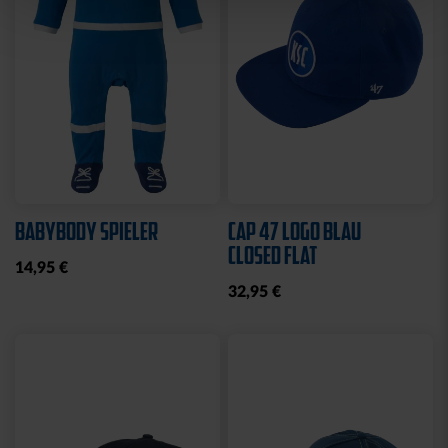
Sale
SCHNULLERKETTE LOGO
HOODIE LOGO BIG NAVY
BLAU-WEISS
KIDS 2025
10,95 €
25,00 €
49,95 €
30 Tage Bestpreis: 25,00 €