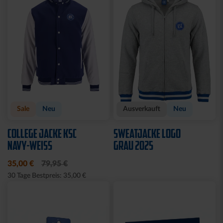
Sale
Sale
T-SHIRT LADIES
T-SHIRT LADIES RETRO
KOORDINATEN
WEISS
15,00 €
29,95 €
15,00 €
29,95 €
30 Tage Bestpreis: 15,00 €
30 Tage Bestpreis: 15,00 €