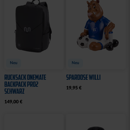
Sale
Sale
T-SHIRT KIDS
T-SHIRT KIDS GRAFFITI
KARLSRUHE ROYAL
KSC
10,00 €
24,95 €
10,00 €
24,95 €
30 Tage Bestpreis: 10,00 €
30 Tage Bestpreis: 10,00 €