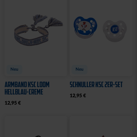
Sale
BETTWÄSCHE STADION
BADETUCH STADION
2025
BLAU 2025
44,95 €
31,96 €
39,95 €
30 Tage Bestpreis: 39,95 €