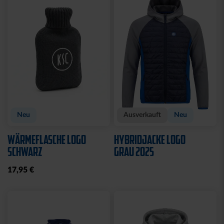
Sale
Sale
HOODIE LADIES RETRO
POLOSHIRT WEISS LOGO
NAVY
25,00 €
34,95 €
35,00 €
59,95 €
30 Tage Bestpreis: 25,00 €
30 Tage Bestpreis: 35,00 €