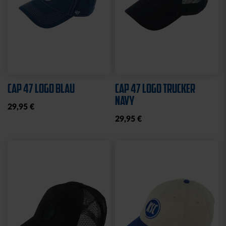
KSC MEMO
GARTENZWERG STADION
12,95 €
34,95 €