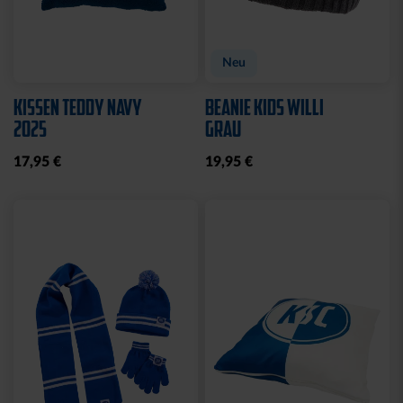
WASCHBEUTEL
BEANIE LOGO BOMMEL
KARLSRUHER SC
FARBEN
SCHWARZ
29,95 €
21,95 €