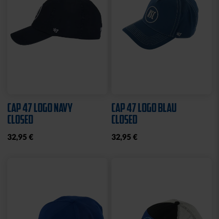
Neu
STADIONDECKE STADION
MÜTZE LOGO NAVY
BLAU 2025
19,95 €
39,95 €