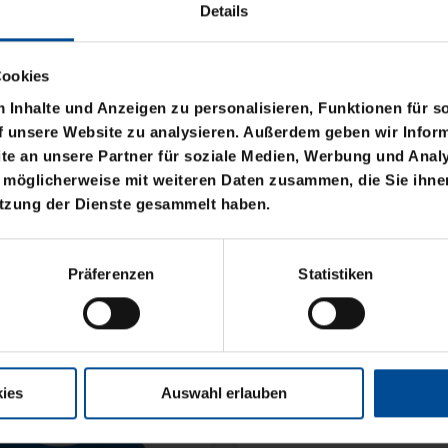
Details
Cookies
Inhalte und Anzeigen zu personalisieren, Funktionen für s
f unsere Website zu analysieren. Außerdem geben wir Inform
e an unsere Partner für soziale Medien, Werbung und Analy
 möglicherweise mit weiteren Daten zusammen, die Sie ihnen
utzung der Dienste gesammelt haben.
KIDS KARLSRUHE
Präferenzen
Statistiken
,95 €
eis: 10,00 €
ies
Auswahl erlauben