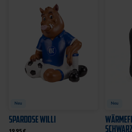
CAP 47 LOGO TRUCKER NAVY
CAP 47 L
SCHWAR
29,95 €
29,95 €