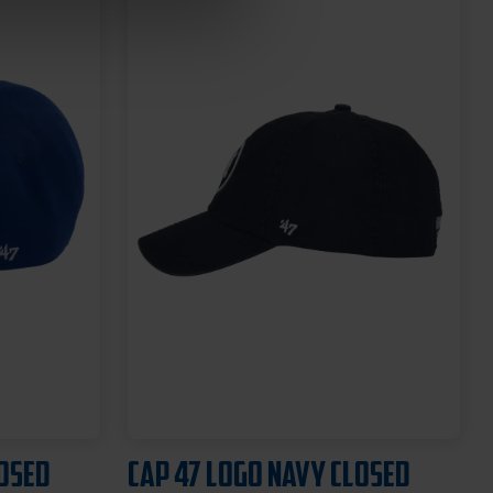
DPARK
SCHNULLERKETTE LOGO
BLAU-WEISS