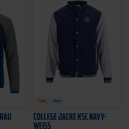
BLAU
CAP 47 1894 BLAU
29,95 €