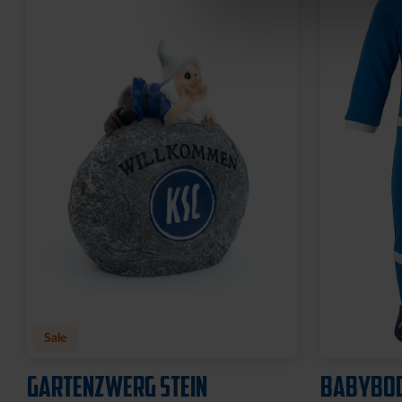
Neu
MÜTZE 47 LOGO METALLIC
KUSCHEL
NAVY
PLÜSCHK