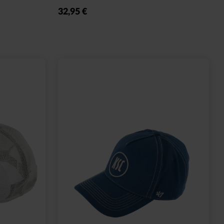
10,95 €