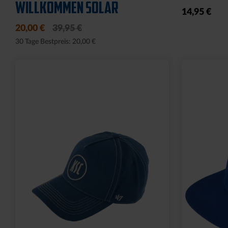
24,95 €
12,95 €