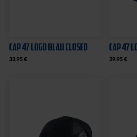
Sale
HOODIE LOGO BIG NAVY KIDS
STADIOND
2025
BLAU 20
25,00 €
49,95 €
39,95 €
30 Tage Bestpreis: 25,00 €