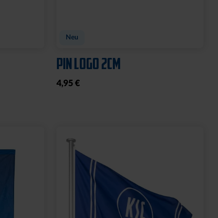
Neu
PIN LOGO 2CM
4,95 €