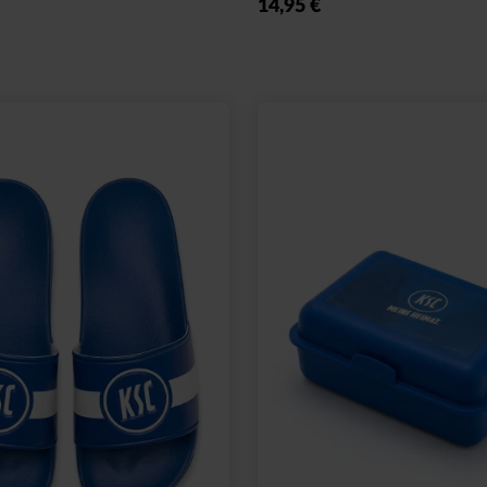
14,95 €