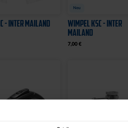
Neu
C - INTER MAILAND
WIMPEL KSC - INTER
MAILAND
7,00 €