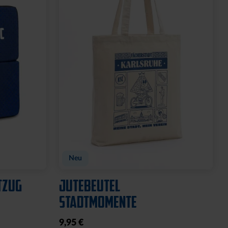
Neu
TZUG
JUTEBEUTEL
STADTMOMENTE
9,95 €