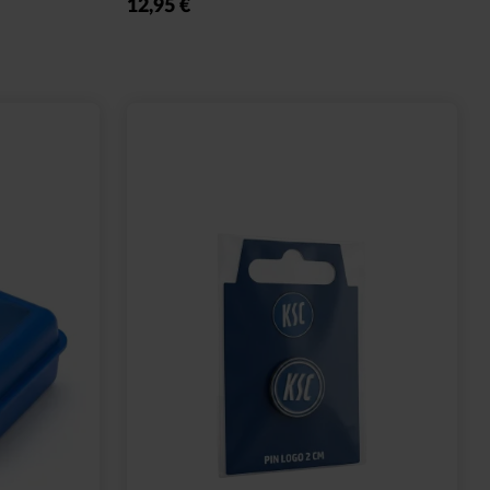
12,95 €