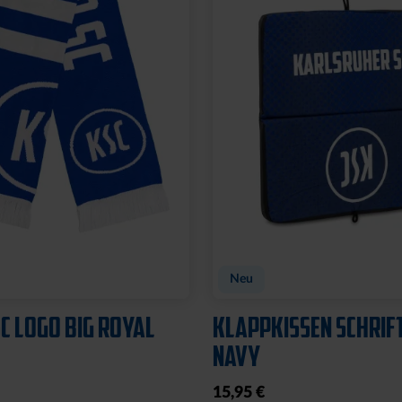
Neu
C LOGO BIG ROYAL
KLAPPKISSEN SCHRIF
NAVY
15,95 €