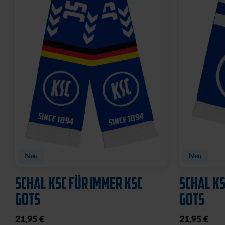
Neu
Neu
SCHAL KSC FÜR IMMER KSC
SCHAL KS
GOTS
GOTS
21,95 €
21,95 €