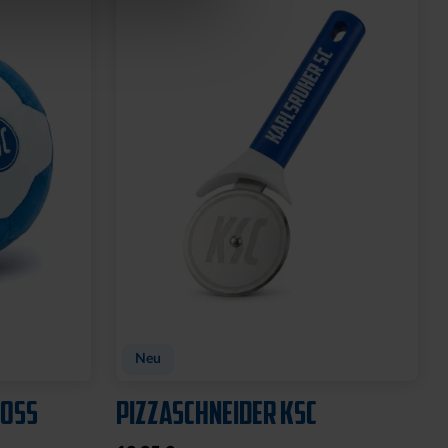
Neu
OSS
PIZZASCHNEIDER KSC