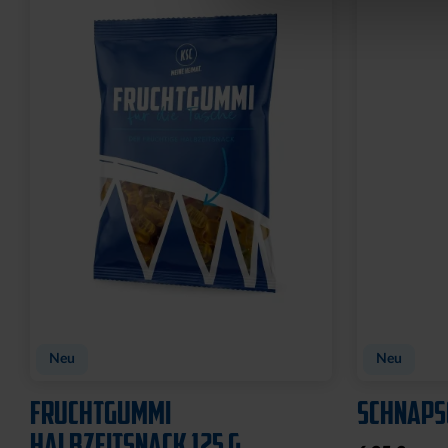
Neu
Neu
FRUCHTGUMMI
SCHNAPS
HALBZEITSNACK 125 G