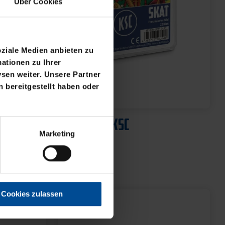
Über Cookies
oziale Medien anbieten zu
ationen zu Ihrer
sen weiter. Unsere Partner
 bereitgestellt haben oder
Neu
ML
SKATSPIEL KSC
Marketing
4,95 €
Cookies zulassen