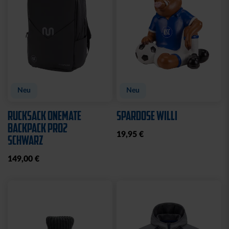
Sale
Sale
T-SHIRT KIDS
T-SHIRT KIDS GRAFFITI
KARLSRUHE ROYAL
KSC
10,00 €
24,95 €
10,00 €
24,95 €
30 Tage Bestpreis: 10,00 €
30 Tage Bestpreis: 10,00 €