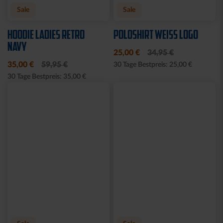
Sale
HALF ZIP KRLSRH GRAU
BABY LÄTZCHEN-2ER
LADIES
SET
35,00 €
54,95 €
14,95 €
30 Tage Bestpreis: 35,00 €