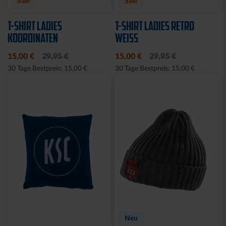
Sale
Neu
LEINWAND LED STADION
FEDERMÄPPCHEN
BLAU
KARLSRUHER SC
10,00 €
24,95 €
14,95 €
30 Tage Bestpreis: 10,00 €