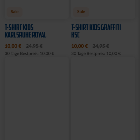
KSC MEMO
GARTENZWERG STADION
12,95 €
34,95 €