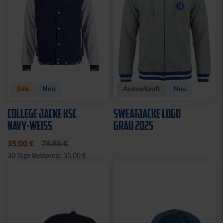
Sale
Sale
T-SHIRT LADIES
T-SHIRT LADIES RETRO
KOORDINATEN
WEISS
15,00 €
29,95 €
15,00 €
29,95 €
30 Tage Bestpreis: 15,00 €
30 Tage Bestpreis: 15,00 €