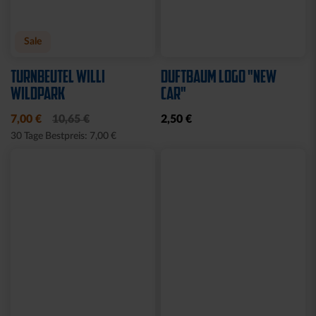
Neu
STADIONDECKE STADION
MÜTZE LOGO NAVY
BLAU 2025
19,95 €
39,95 €