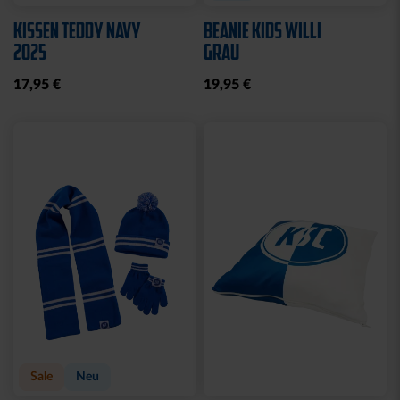
WASCHBEUTEL
BEANIE LOGO BOMMEL
KARLSRUHER SC
FARBEN
SCHWARZ
29,95 €
21,95 €