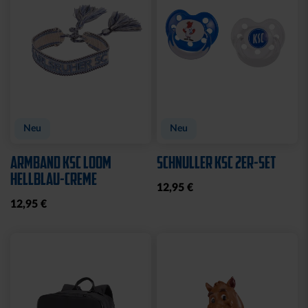
Sale
BETTWÄSCHE STADION
BADETUCH STADION
2025
BLAU 2025
44,95 €
31,96 €
39,95 €
30 Tage Bestpreis: 39,95 €