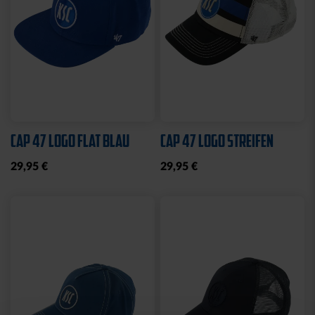
Sale
Neu
STRICKSET KIDS ROYAL
KISSEN LOGO BLAU-
WEISS
15,00 €
24,95 €
14,95 €
30 Tage Bestpreis: 15,00 €