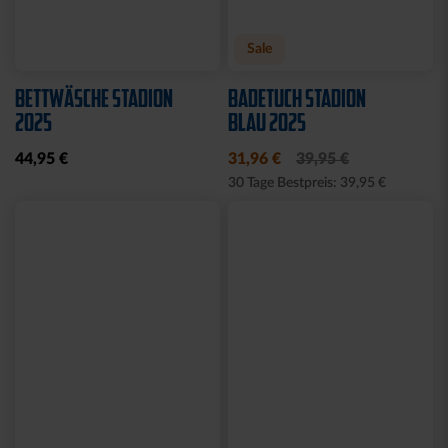
Ausverkauft
Neu
BBBANK WILDPARK
STIRNBAND LOGO GRAU
KARLSRUHE BRYX
19,95 €
39,95 €