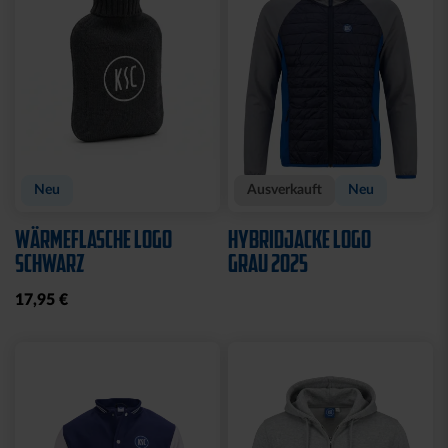
Sale
Sale
HOODIE LADIES RETRO
POLOSHIRT WEISS LOGO
NAVY
25,00 €
34,95 €
35,00 €
59,95 €
30 Tage Bestpreis: 25,00 €
30 Tage Bestpreis: 35,00 €