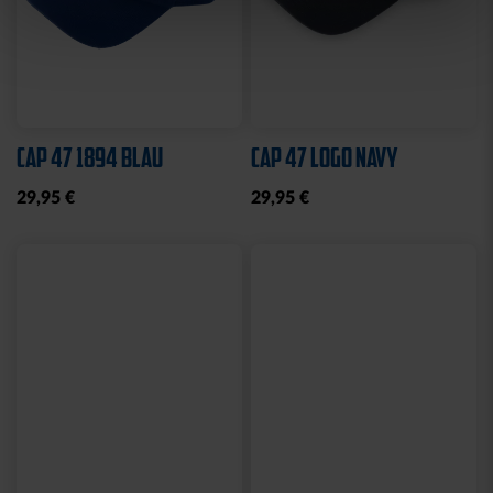
Sale
SCHNULLERKETTE LOGO
HOODIE LOGO BIG NAVY
BLAU-WEISS
KIDS 2025
10,95 €
25,00 €
49,95 €
30 Tage Bestpreis: 25,00 €