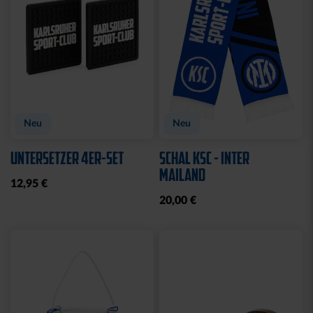
Neu
Neu
UNTERSETZER 4ER-SET
SCHAL KSC - INTER
MAILAND
12,95 €
20,00 €