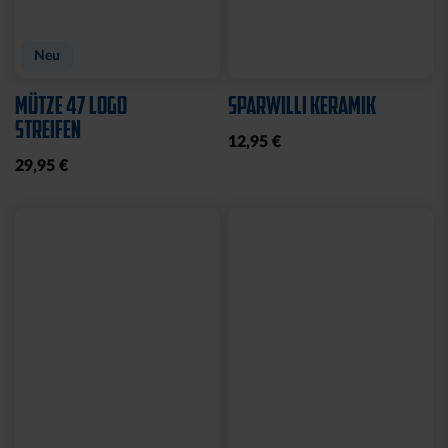
Neu
MÜTZE 47 LOGO
SPARWILLI KERAMIK
STREIFEN
12,95 €
29,95 €