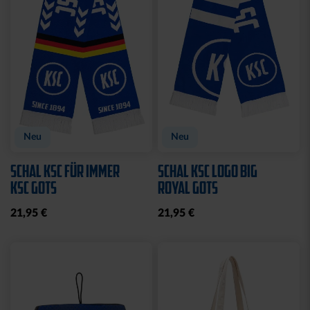
Neu
Neu
SCHAL KSC FÜR IMMER
SCHAL KSC LOGO BIG
KSC GOTS
ROYAL GOTS
21,95 €
21,95 €