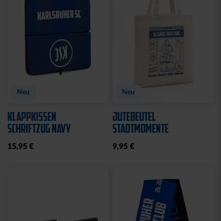
Neu
Neu
KLAPPKISSEN
JUTEBEUTEL
SCHRIFTZUG NAVY
STADTMOMENTE
15,95 €
9,95 €