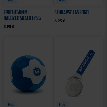
Neu
Neu
FRUCHTGUMMI
SCHNAPSGLAS LOGO
HALBZEITSNACK 125 G
6,95 €
3,95 €
Neu
Neu