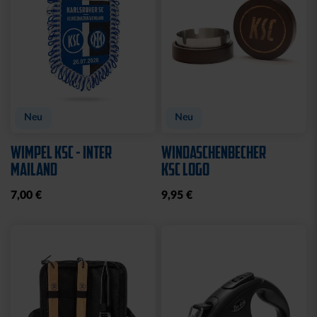
Neu
Neu
WIMPEL KSC - INTER
WINDASCHENBECHER
MAILAND
KSC LOGO
7,00 €
9,95 €