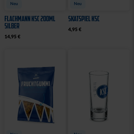
Neu
Neu
FLACHMANN KSC 200ML
SKATSPIEL KSC
SILBER
4,95 €
14,95 €