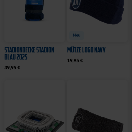
Neu
STADIONDECKE STADION
MÜTZE LOGO NAVY
BLAU 2025
19,95 €
39,95 €