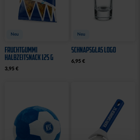
Neu
Neu
FRUCHTGUMMI
SCHNAPSGLAS LOGO
HALBZEITSNACK 125 G
6,95 €
3,95 €