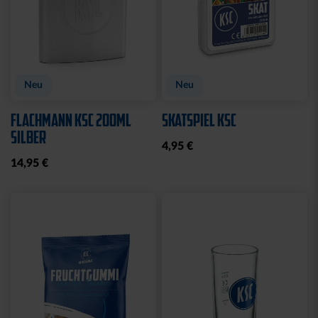
Neu
Neu
FLACHMANN KSC 200ML
SKATSPIEL KSC
SILBER
4,95 €
14,95 €