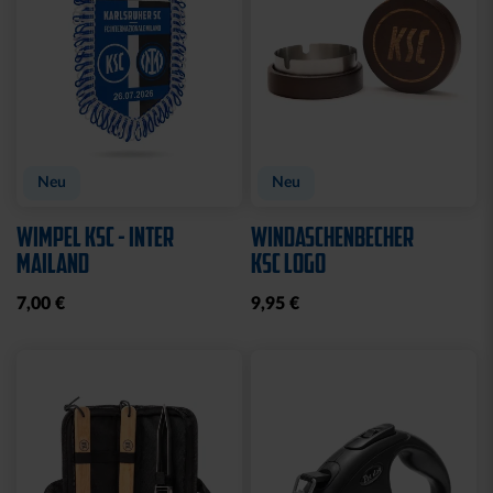
Neu
Neu
WIMPEL KSC - INTER
WINDASCHENBECHER
MAILAND
KSC LOGO
7,00 €
9,95 €