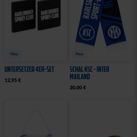
Neu
Neu
UNTERSETZER 4ER-SET
SCHAL KSC - INTER
MAILAND
12,95 €
20,00 €