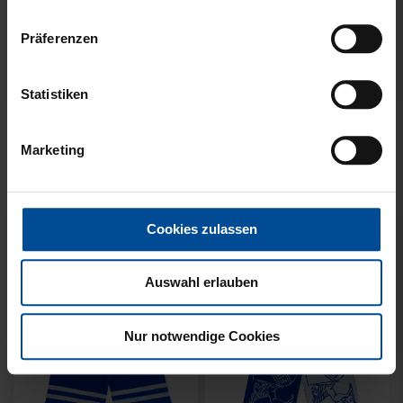
Präferenzen
Neu
Neu
Statistiken
SCHAL WILLI HELLBLAU
SCHAL STADION BLAU-
KIDS
WEISS
Marketing
14,95 €
21,95 €
Cookies zulassen
Auswahl erlauben
Nur notwendige Cookies