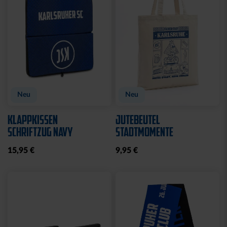
Neu
Neu
KLAPPKISSEN
JUTEBEUTEL
SCHRIFTZUG NAVY
STADTMOMENTE
15,95 €
9,95 €