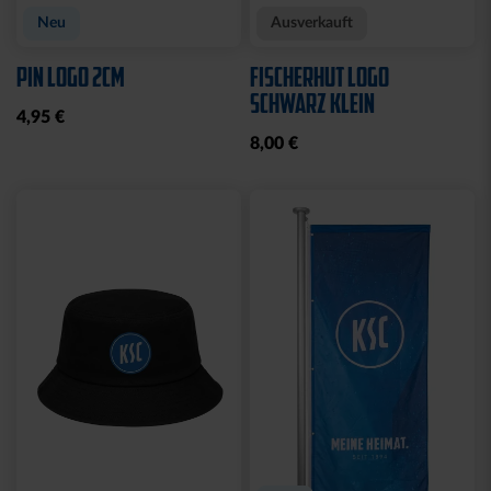
Neu
Ausverkauft
PIN LOGO 2CM
FISCHERHUT LOGO
SCHWARZ KLEIN
4,95 €
8,00 €