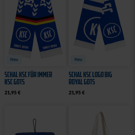
Neu
Neu
SCHAL KSC FÜR IMMER
SCHAL KSC LOGO BIG
KSC GOTS
ROYAL GOTS
21,95 €
21,95 €