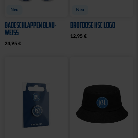
Neu
Neu
BADESCHLAPPEN BLAU-
BROTDOSE KSC LOGO
WEISS
12,95 €
24,95 €