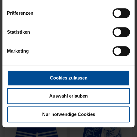
Präferenzen
Neu
Neu
Statistiken
SCHAL WILLI HELLBLAU
SCHAL STADION BLAU-
KIDS
WEISS
Marketing
14,95 €
21,95 €
Cookies zulassen
Auswahl erlauben
Nur notwendige Cookies