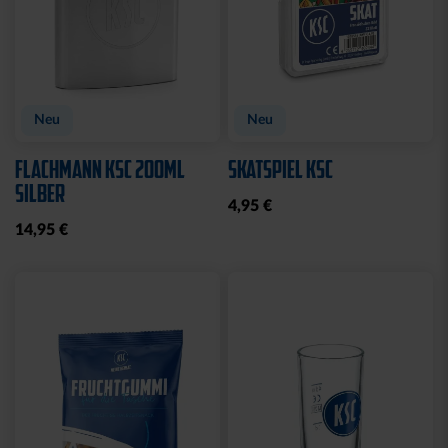
Neu
Neu
FLACHMANN KSC 200ML
SKATSPIEL KSC
SILBER
4,95 €
14,95 €