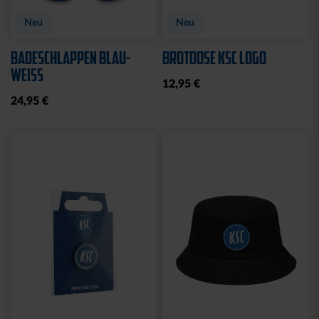
Neu
Neu
BADESCHLAPPEN BLAU-
BROTDOSE KSC LOGO
WEISS
12,95 €
24,95 €