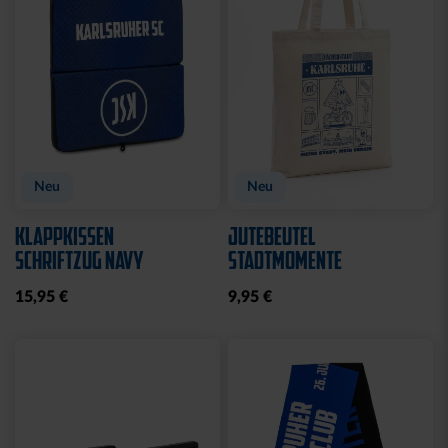
Neu
Neu
KLAPPKISSEN
JUTEBEUTEL
SCHRIFTZUG NAVY
STADTMOMENTE
15,95 €
9,95 €