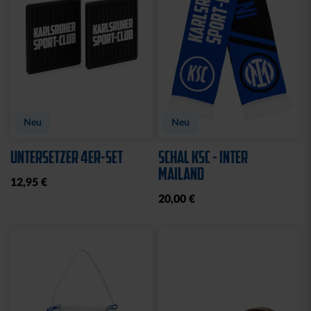
Neu
Neu
UNTERSETZER 4ER-SET
SCHAL KSC - INTER
MAILAND
12,95 €
20,00 €