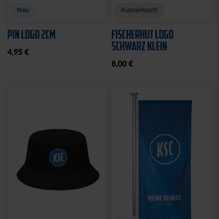
Neu
Ausverkauft
PIN LOGO 2CM
FISCHERHUT LOGO
SCHWARZ KLEIN
4,95 €
8,00 €