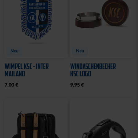
Neu
Neu
WIMPEL KSC - INTER
WINDASCHENBECHER
MAILAND
KSC LOGO
7,00 €
9,95 €