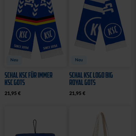
Neu
Neu
SCHAL KSC FÜR IMMER
SCHAL KSC LOGO BIG
KSC GOTS
ROYAL GOTS
21,95 €
21,95 €