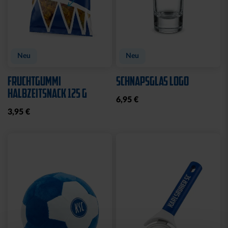
Neu
Neu
FRUCHTGUMMI
SCHNAPSGLAS LOGO
HALBZEITSNACK 125 G
6,95 €
3,95 €