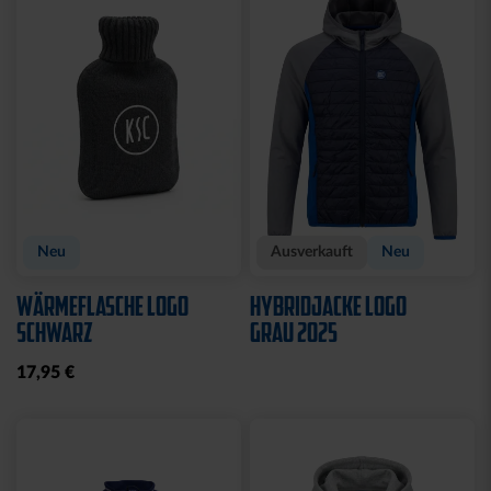
Sale
Sale
HOODIE LADIES RETRO
POLOSHIRT WEISS LOGO
NAVY
25,00 €
34,95 €
35,00 €
59,95 €
30 Tage Bestpreis: 25,00 €
30 Tage Bestpreis: 35,00 €