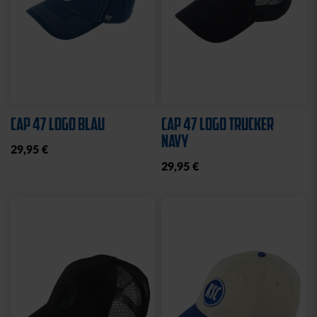
KSC MEMO
GARTENZWERG STADION
12,95 €
34,95 €