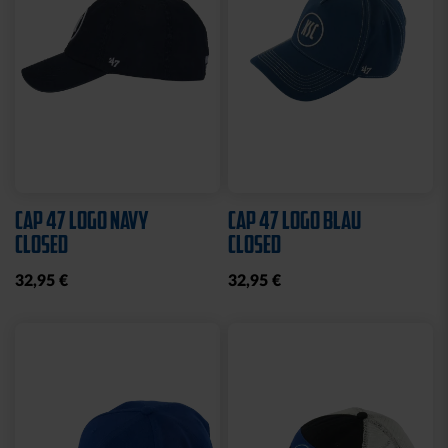
Neu
STADIONDECKE STADION
MÜTZE LOGO NAVY
BLAU 2025
19,95 €
39,95 €