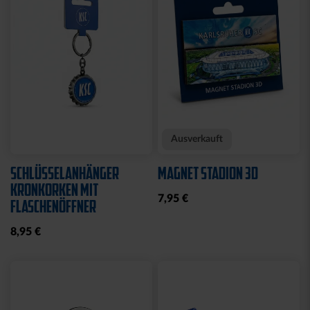
Neu
KISSEN TEDDY NAVY
BEANIE KIDS WILLI
2025
GRAU
17,95 €
19,95 €