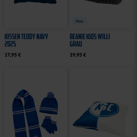
WASCHBEUTEL
BEANIE LOGO BOMMEL
KARLSRUHER SC
FARBEN
SCHWARZ
29,95 €
21,95 €