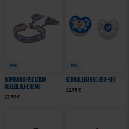
Sale
BETTWÄSCHE STADION
BADETUCH STADION
2025
BLAU 2025
44,95 €
31,96 €
39,95 €
30 Tage Bestpreis: 39,95 €