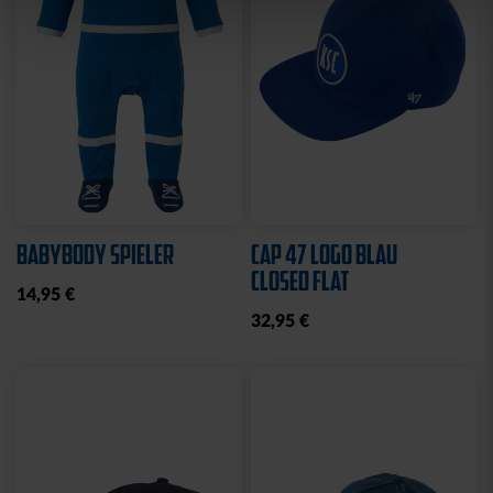
Sale
SCHNULLERKETTE LOGO
HOODIE LOGO BIG NAVY
BLAU-WEISS
KIDS 2025
10,95 €
25,00 €
49,95 €
30 Tage Bestpreis: 25,00 €