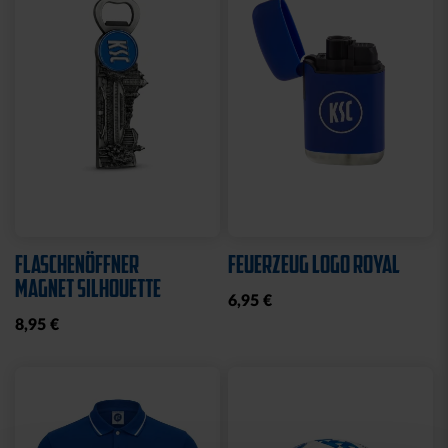
Sale
Neu
STRICKSET KIDS ROYAL
KISSEN LOGO BLAU-
WEISS
15,00 €
24,95 €
14,95 €
30 Tage Bestpreis: 15,00 €