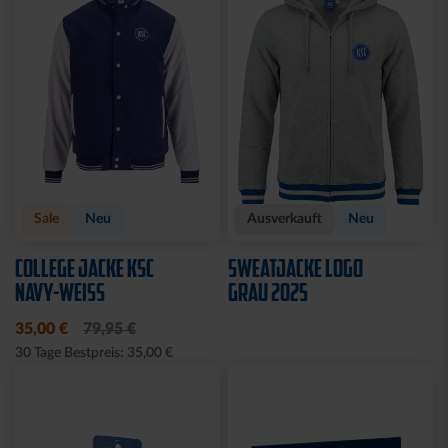
Sale
Sale
T-SHIRT LADIES
T-SHIRT LADIES RETRO
KOORDINATEN
WEISS
15,00 €
29,95 €
15,00 €
29,95 €
30 Tage Bestpreis: 15,00 €
30 Tage Bestpreis: 15,00 €