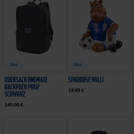
Sale
Sale
T-SHIRT KIDS
T-SHIRT KIDS GRAFFITI
KARLSRUHE ROYAL
KSC
10,00 €
24,95 €
10,00 €
24,95 €
30 Tage Bestpreis: 10,00 €
30 Tage Bestpreis: 10,00 €