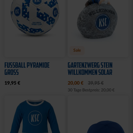
KUSCHELTUCH MIT
BACKPACK WILLI
PLÜSCHKOPF
WILDPARK KIDS
12,95 €
29,95 €