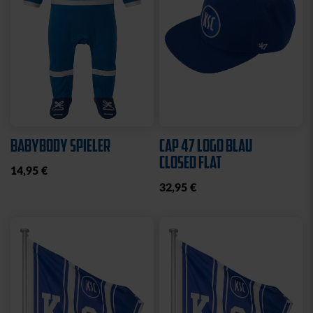
Sale
SCHNULLERKETTE LOGO
HOODIE LOGO BIG NAVY
BLAU-WEISS
KIDS 2025
10,95 €
25,00 €
49,95 €
30 Tage Bestpreis: 25,00 €