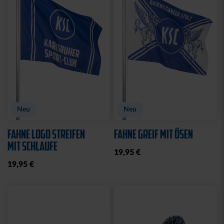
CAP 47 1894 BLAU
CAP 47 LOGO NAVY
29,95 €
29,95 €