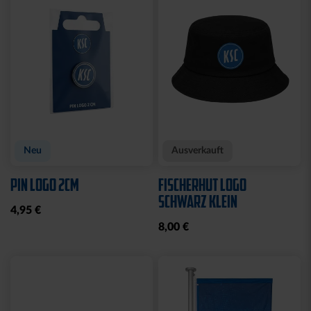
CAP 47 LOGO BLAU
CAP 47 LOGO TRUCKER
NAVY
29,95 €
29,95 €