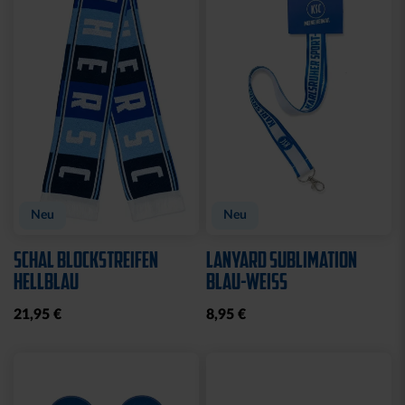
CAP 47 LOGO NAVY
CAP 47 LOGO BLAU
CLOSED
CLOSED
32,95 €
32,95 €