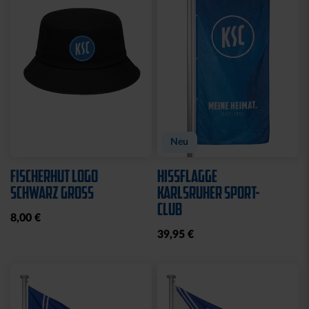
CAP 47 LOGO TRUCKER
CAP 47 LOGO CREME-
SCHWARZ
BLAU
29,95 €
29,95 €