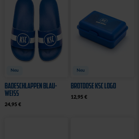
CAP 47 LOGO FLAT BLAU
CAP 47 LOGO STREIFEN
29,95 €
29,95 €