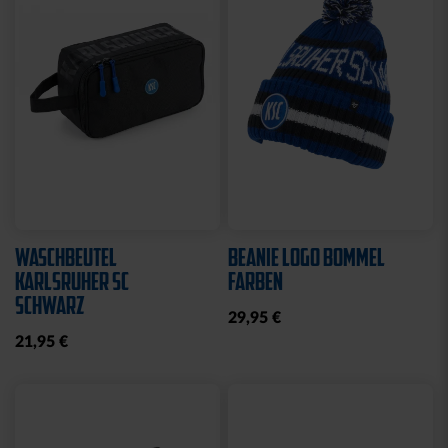
Neu
Neu
FAHNE BLOCKSTREIFEN
FAHNE BLOCKSTREIFEN
MIT SCHLAUFE
MIT ÖSEN
19,95 €
19,95 €