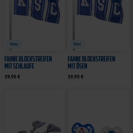
Neu
STADIONDECKE STADION
MÜTZE LOGO NAVY
BLAU 2025
19,95 €
39,95 €